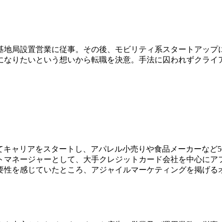
基地局設置営業に従事。その後、モビリティ系スタートアップ
になりたいという想いから転職を決意。手法に囚われずクライ
てキャリアをスタートし、アパレル小売りや食品メーカーなど5
トマネージャーとして、大手クレジットカード会社を中心にア
要性を感じていたところ、アジャイルマーケティングを掲げる