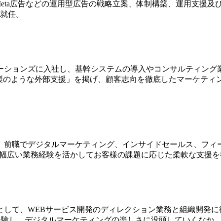
dsやMeta広告などの運用型広告の戦略立案、体制構築、運用支
に就任。
ーションズに入社し、基幹システムの導入やコンサルティング業
内製のような外部支援」を掲げ、顧客志向を徹底したマーケティ
職でデジタルマーケティング、インサイドセールス、フィールドセ
心に幅広い業務経験を活かしてお客様の課題に応じた柔軟な支援
して、WEBサービス開発のディレクション業務と組織開発に従
経験し、デジタルマーケティングの楽しさに没頭していくなか