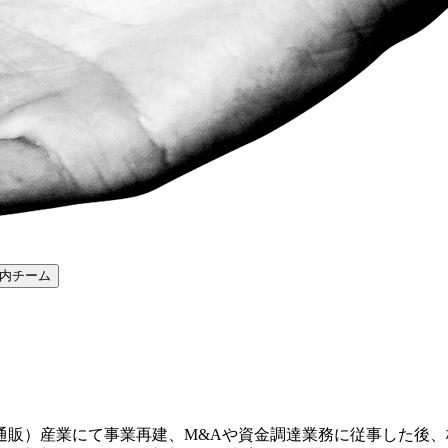
内
チーム
販）産業にて事業再建、M&Aや資金調達業務に従事した後、株