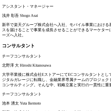
アシスタント・マネージャー
浅井 彰吾
Shogo Asai
新卒で楽天グループ株式会社へ入社、モバイル事業における
スを届けることで事業を成長させることができるマーケター
ーズへ入社。
コンサルタント
チーフコンサルタント
北野澤 大
Hiroshi Kitanosawa
大学卒業後に株式会社EストアーにてECコンサルタントとし
ジタルガレージに転職し、金融業界専属チームのプロジェク
コンサルティング。そんな中、戦略立案と実行の一貫性に重
チーフコンサルタント
池本 湧太
Yuta Ikemoto