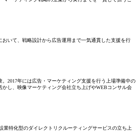
界において、戦略設計から広告運用まで一気通貫した支援を行
。2017年には広告・マーケティング支援を行う上場準備中の
かし、映像マーケティング会社立ち上げやWEBコンサル会
設業特化型のダイレクトリクルーティングサービスの立ち上