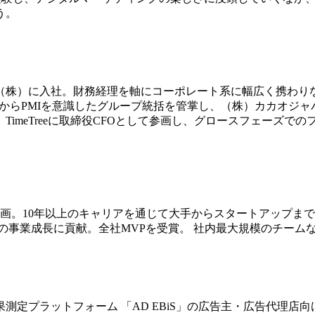
う。
（株）に入社。財務経理を軸にコーポレート系に幅広く携わりな
らPMIを意識したグループ統括を管掌し、（株）カカオジャパン
）TimeTreeに取締役CFOとして参画し、グロースフェーズで
画。10年以上のキャリアを通じて大手からスタートアップまで
の事業成長に貢献。全社MVPを受賞。 社内最大規模のチーム
定プラットフォーム 「AD EBiS」の広告主・広告代理店