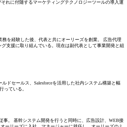
援及びそれに付随するマーケティングテクノロジーツールの導入運
務を経験した後、代表と共にオーリーズを創業。 広告代理
ング支援に取り組んでいる。現在は副代表として事業開発と組
ールス、Salesforceを活用した社内システム構築と幅
を行っている。
事。 基幹システム開発を行うと同時に、広告設計、WEB接
、オーリーズに入社。マネージャーに就任し、オーリーズのミ