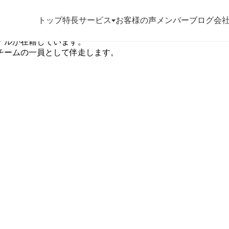
トップ
特長
サービス
お客様の声
メンバー
ブログ
会
ナルが在籍しています。
チームの一員として伴走します。