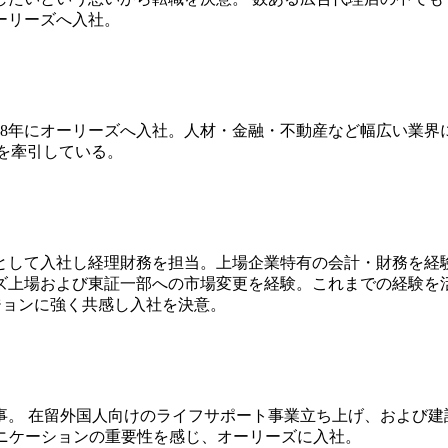
ーリーズへ入社。
18年にオーリーズへ入社。人材・金融・不動産など幅広い業
ムを牽引している。
して入社し経理財務を担当。上場企業特有の会計・財務を経験
ズ上場および東証一部への市場変更を経験。これまでの経験を活
ビジョンに強く共感し入社を決意。
事。 在留外国人向けのライフサポート事業立ち上げ、および建
ュニケーションの重要性を感じ、オーリーズに入社。