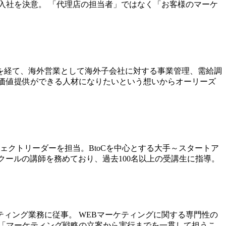
入社を決意。 「代理店の担当者」ではなく「お客様のマーケ
を経て、海外営業として海外子会社に対する事業管理、需給調
価値提供ができる人材になりたいという想いからオーリーズ
クトリーダーを担当。BtoCを中心とする大手～スタートア
ールの講師を務めており、過去100名以上の受講生に指導。
ティング業務に従事。 WEBマーケティングに関する専門性の
「マーケティング戦略の立案から実行までを一貫して担うこ