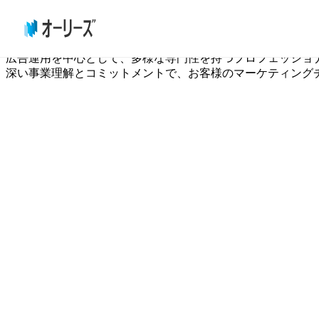
メンバー
広告運用を中心として、多様な専門性を持つプロフェッショ
深い事業理解とコミットメントで、お客様のマーケティング