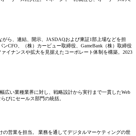
がら、連結、開示、JASDAQおよび東証1部上場などを担
CFO、（株）カービュー取締役、GameBank（株）取締役
のファイナンスや拡大を見据えたコーポレート体制を構築。2023
幅広い業種業界に対し、戦略設計から実行まで一貫したWeb
ならびにセールス部門の統括。
向けの営業を担当。 業務を通してデジタルマーケティングの世