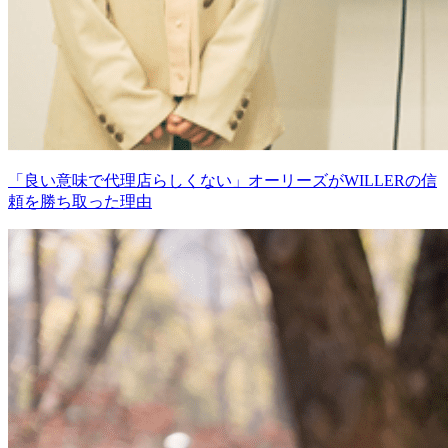
「良い意味で代理店らしくない」オーリーズがWILLERの信
頼を勝ち取った理由