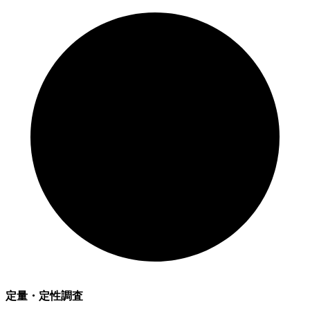
定量・定性調査