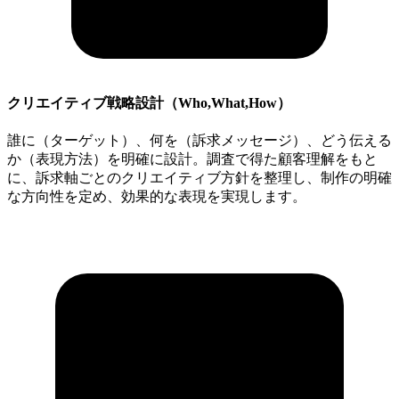
クリエイティブ戦略設計（Who,What,How）
誰に（ターゲット）、何を（訴求メッセージ）、どう伝える
か（表現方法）を明確に設計。調査で得た顧客理解をもと
に、訴求軸ごとのクリエイティブ方針を整理し、制作の明確
な方向性を定め、効果的な表現を実現します。