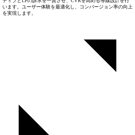
ティブとLPの訴求を一貫させ、CVRを高める導線設計を行
います。ユーザー体験を最適化し、コンバージョン率の向上
を実現します。