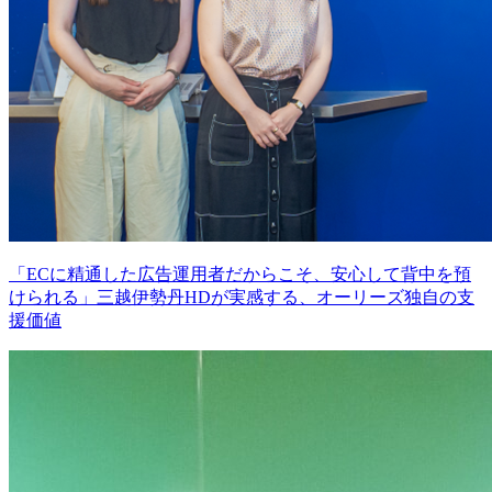
「ECに精通した広告運用者だからこそ、安心して背中を預
けられる」三越伊勢丹HDが実感する、オーリーズ独自の支
援価値