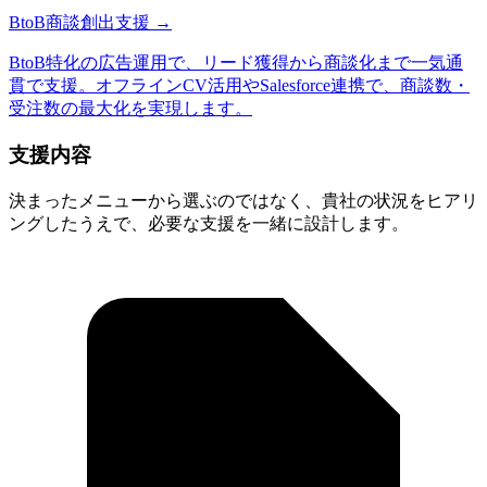
BtoB商談創出支援
→
BtoB特化の広告運用で、リード獲得から商談化まで一気通
貫で支援。オフラインCV活用やSalesforce連携で、商談数・
受注数の最大化を実現します。
支援内容
決まったメニューから選ぶのではなく、貴社の状況をヒアリ
ングしたうえで、必要な支援を一緒に設計します。