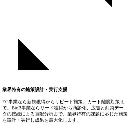
業界特有の施策設計・実行支援
EC事業なら新規獲得からリピート施策、カート離脱対策ま
で。BtoB事業ならリード獲得から商談化、広告と商談デー
タの接続による貢献分析まで、業界特有の課題に応じた施策
を設計・実行し成果を最大化します。