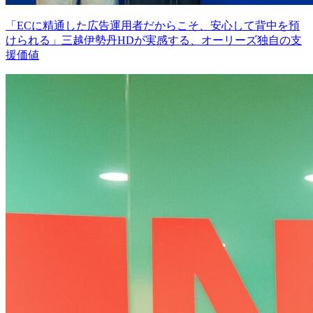
「ECに精通した広告運用者だからこそ、安心して背中を預
けられる」三越伊勢丹HDが実感する、オーリーズ独自の支
援価値