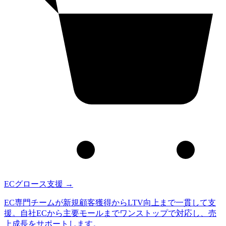
ECグロース支援
→
EC専門チームが新規顧客獲得からLTV向上まで一貫して支
援。自社ECから主要モールまでワンストップで対応し、売
上成長をサポートします。