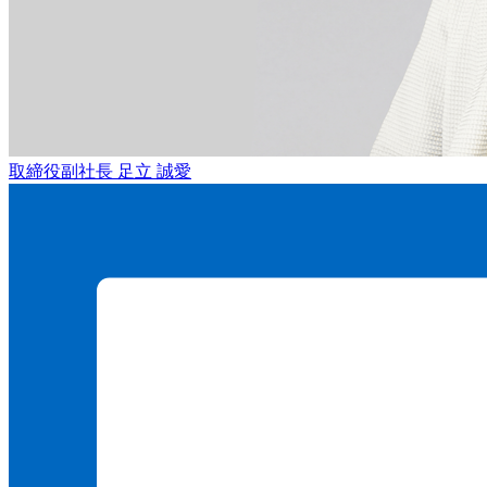
取締役副社長
足立 誠愛