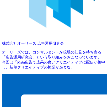
株式会社オーリーズ
広告運用研究会
オーリーズでは、コンサルタントが現場の知見を持ち寄る
「広告運用研究会」という取り組みをおこなっています。
今回は「Meta広告で成果の良いクリエイティブに配信が集中
し、新規クリエイティブの検証が進まな...