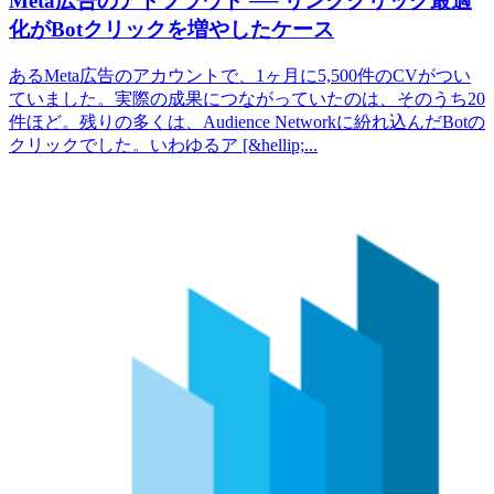
Meta広告のアドフラウド ── リンククリック最適
化がBotクリックを増やしたケース
あるMeta広告のアカウントで、1ヶ月に5,500件のCVがつい
ていました。実際の成果につながっていたのは、そのうち20
件ほど。残りの多くは、Audience Networkに紛れ込んだBotの
クリックでした。いわゆるア [&hellip;...