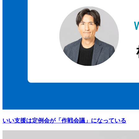
いい支援は定例会が「作戦会議」になっている