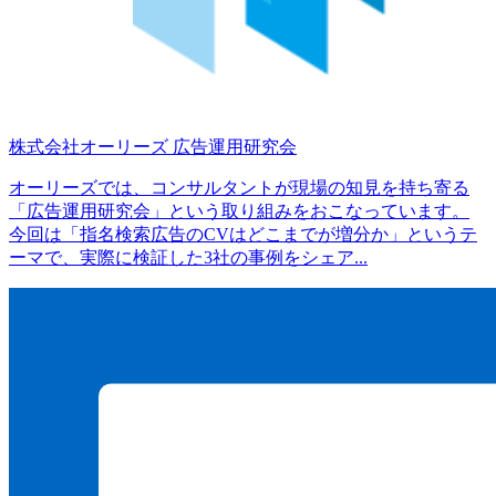
株式会社オーリーズ
広告運用研究会
オーリーズでは、コンサルタントが現場の知見を持ち寄る
「広告運用研究会」という取り組みをおこなっています。
今回は「指名検索広告のCVはどこまでが増分か」というテ
ーマで、実際に検証した3社の事例をシェア...