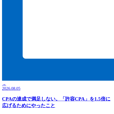
→
2026.08.05
CPAの達成で満足しない。「許容CPA」を1.5倍に
広げるためにやったこと