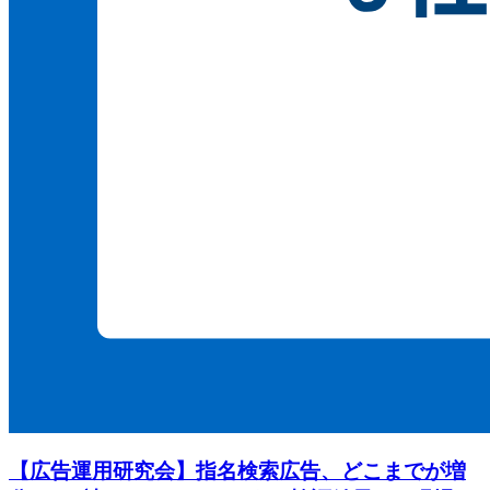
【広告運用研究会】指名検索広告、どこまでが増