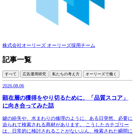
株式会社オーリーズ
オーリーズ採用チーム
記事一覧
すべて
広告運用研究
私たちの考え方
オーリーズで働く
2026.08.06
顕在層の獲得をやり切るために、「品質スコア」
に向き合ってみた話
鍵の紛失や、水まわりの修理のように、ある日突然、必要に
迫られて検索される商材があります。 こうしたカテゴリー
は、日常的に検討されることがないぶん、検索された瞬間に