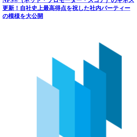
NPS®（ネット・プロモーター・スコア）のギネス
更新！自社史上最高得点を祝した社内パーティー
の模様を大公開