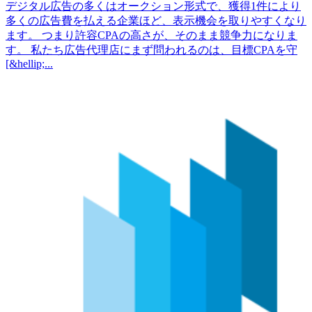
デジタル広告の多くはオークション形式で、獲得1件により
多くの広告費を払える企業ほど、表示機会を取りやすくなり
ます。 つまり許容CPAの高さが、そのまま競争力になりま
す。 私たち広告代理店にまず問われるのは、目標CPAを守
[&hellip;...