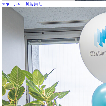
マネージャー
川島 崇志