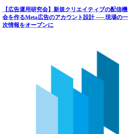
【広告運用研究会】新規クリエイティブの配信機
会を作るMeta広告のアカウント設計 ── 現場の一
次情報をオープンに