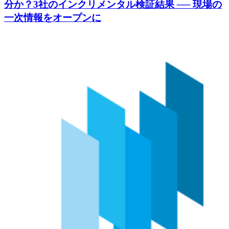
分か？3社のインクリメンタル検証結果 ── 現場の
一次情報をオープンに