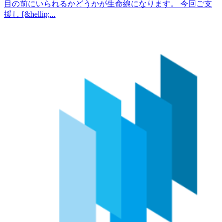
目の前にいられるかどうかが生命線になります。 今回ご支
援し [&hellip;...