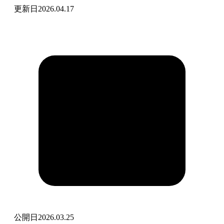
更新日
2026.04.17
公開日
2026.03.25