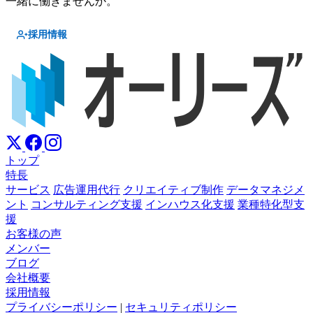
一緒に働きませんか。
採用情報
トップ
特長
サービス
広告運用代行
クリエイティブ制作
データマネジメ
ント
コンサルティング支援
インハウス化支援
業種特化型支
援
お客様の声
メンバー
ブログ
会社概要
採用情報
プライバシーポリシー
|
セキュリティポリシー