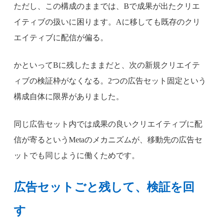
ただし、この構成のままでは、Bで成果が出たクリエ
イティブの扱いに困ります。Aに移しても既存のクリ
エイティブに配信が偏る。
かといってBに残したままだと、次の新規クリエイテ
ィブの検証枠がなくなる。2つの広告セット固定という
構成自体に限界がありました。
同じ広告セット内では成果の良いクリエイティブに配
信が寄るというMetaのメカニズムが、移動先の広告セ
ットでも同じように働くためです。
広告セットごと残して、検証を回
す