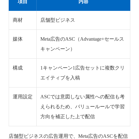
項目
内容
商材
店舗型ビジネス
媒体
Meta広告のASC（Advantage+セールス
キャンペーン）
構成
1キャンペーン1広告セットに複数クリ
エイティブを入稿
運用設定
ASCでは意図しない属性への配信も考
えられるため、バリュールールで学習
方向を補正した上で配信
店舗型ビジネスの広告運用で、Meta広告のASCを配信