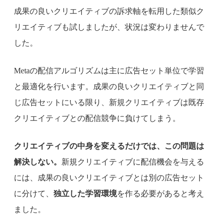
成果の良いクリエイティブの訴求軸を転用した類似ク
リエイティブも試しましたが、状況は変わりませんで
した。
Metaの配信アルゴリズムは主に広告セット単位で学習
と最適化を行います。成果の良いクリエイティブと同
じ広告セットにいる限り、新規クリエイティブは既存
クリエイティブとの配信競争に負けてしまう。
クリエイティブの中身を変えるだけでは、この問題は
解決しない。
新規クリエイティブに配信機会を与える
には、成果の良いクリエイティブとは別の広告セット
に分けて、
独立した学習環境
を作る必要があると考え
ました。