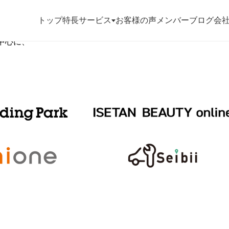
トップ
特長
サービス
お客様の声
メンバー
ブログ
会
告を中心に、
お役立ち資料
お問い合わせ