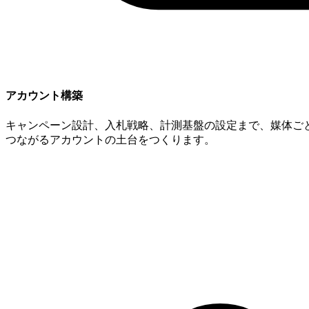
アカウント構築
キャンペーン設計、入札戦略、計測基盤の設定まで、媒体ご
つながるアカウントの土台をつくります。