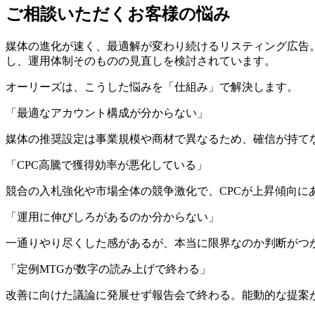
ご相談いただくお客様の悩み
媒体の進化が速く、最適解が変わり続けるリスティング広告
し、運用体制そのものの見直しを検討されています。
オーリーズは、こうした悩みを「仕組み」で解決します。
「最適なアカウント構成が分からない」
媒体の推奨設定は事業規模や商材で異なるため、確信が持て
「CPC高騰で獲得効率が悪化している」
競合の入札強化や市場全体の競争激化で、CPCが上昇傾向に
「運用に伸びしろがあるのか分からない」
一通りやり尽くした感があるが、本当に限界なのか判断がつ
「定例MTGが数字の読み上げで終わる」
改善に向けた議論に発展せず報告会で終わる。能動的な提案