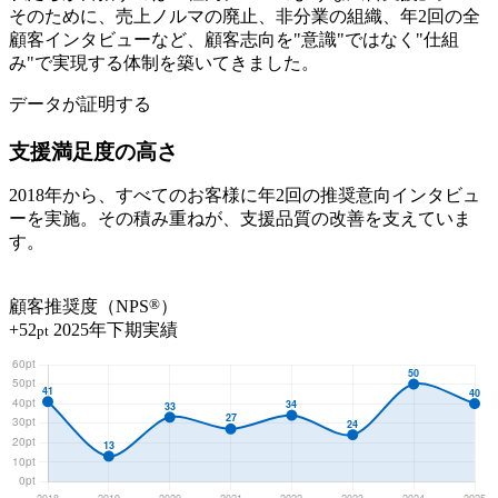
そのために、
売上ノルマの廃止、非分業の組織、年2回の全
顧客インタビュー
など、顧客志向を"意識"ではなく"仕組
み"で実現する体制を築いてきました。
データが証明する
支援満足度の高さ
2018年から、すべてのお客様に年2回の推奨意向インタビュ
ーを実施。その積み重ねが、支援品質の改善を支えていま
す。
®
顧客推奨度（NPS
）
+52
2025年下期実績
pt