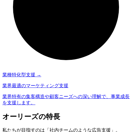
業種特化型支援
→
業界最適のマーケティング支援
業界特有の集客構造や顧客ニーズへの深い理解で、事業成長
を支援します。
オーリーズの特長
私たちが目指すのは「
社内チームのような広告支援
」。