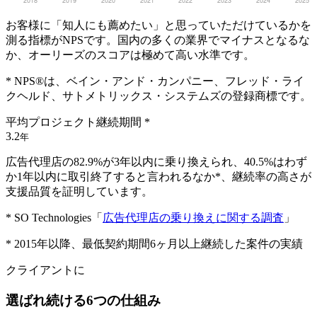
お客様に「知人にも薦めたい」と思っていただけているかを
測る指標がNPSです。国内の多くの業界でマイナスとなるな
か、オーリーズのスコアは極めて高い水準です。
* NPS®は、ベイン・アンド・カンパニー、フレッド・ライ
クヘルド、サトメトリックス・システムズの登録商標です。
平均プロジェクト継続期間 *
3.2
年
広告代理店の82.9%が3年以内に乗り換えられ、40.5%はわず
か1年以内に取引終了すると言われるなか*、継続率の高さが
支援品質を証明しています。
* SO Technologies「
広告代理店の乗り換えに関する調査
」
* 2015年以降、最低契約期間6ヶ月以上継続した案件の実績
クライアントに
選ばれ続ける6つの仕組み