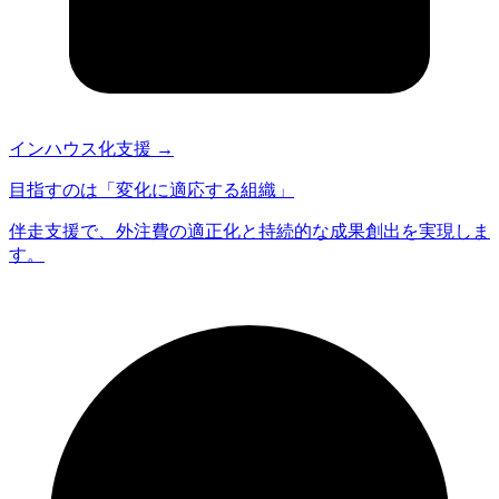
インハウス化支援
→
目指すのは「変化に適応する組織」
伴走支援で、外注費の適正化と持続的な成果創出を実現しま
す。