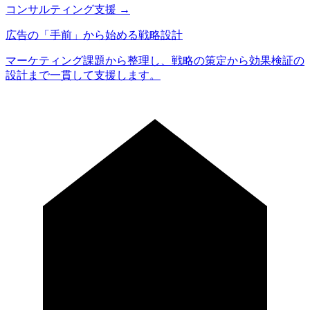
コンサルティング支援
→
広告の「手前」から始める戦略設計
マーケティング課題から整理し、戦略の策定から効果検証の
設計まで一貫して支援します。