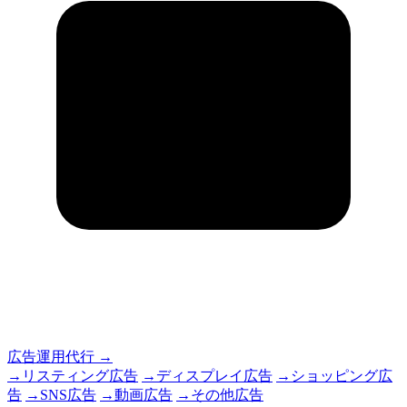
広告運用代行
→
→
リスティング広告
→
ディスプレイ広告
→
ショッピング広
告
→
SNS広告
→
動画広告
→
その他広告