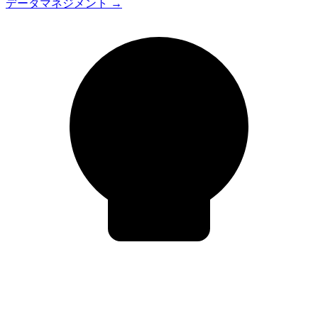
データマネジメント
→