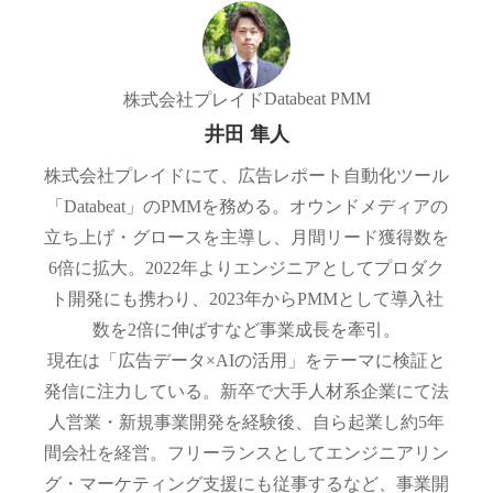
Databeat PMM
株式会社プレイド
井田 隼人
株式会社プレイドにて、広告レポート自動化ツール
「Databeat」のPMMを務める。オウンドメディアの
立ち上げ・グロースを主導し、月間リード獲得数を
6倍に拡大。2022年よりエンジニアとしてプロダク
ト開発にも携わり、2023年からPMMとして導入社
数を2倍に伸ばすなど事業成長を牽引。
現在は「広告データ×AIの活用」をテーマに検証と
発信に注力している。新卒で大手人材系企業にて法
人営業・新規事業開発を経験後、自ら起業し約5年
間会社を経営。フリーランスとしてエンジニアリン
グ・マーケティング支援にも従事するなど、事業開