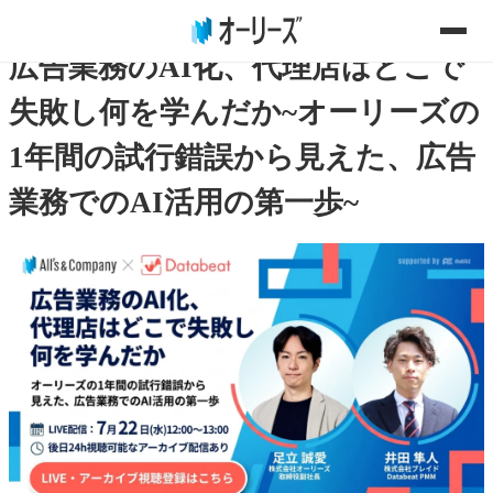
2026年07月22日(水)
広告業務のAI化、代理店はどこで
失敗し何を学んだか~オーリーズの
1年間の試行錯誤から見えた、広告
業務でのAI活用の第一歩~