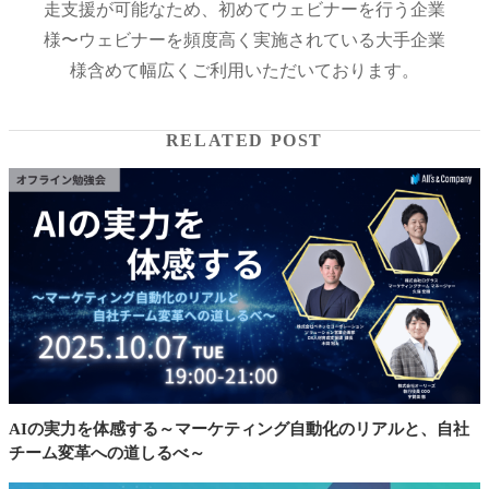
走支援が可能なため、初めてウェビナーを行う企業
様〜ウェビナーを頻度高く実施されている大手企業
様含めて幅広くご利用いただいております。
RELATED POST
AIの実力を体感する～マーケティング自動化のリアルと、自社
チーム変革への道しるべ～