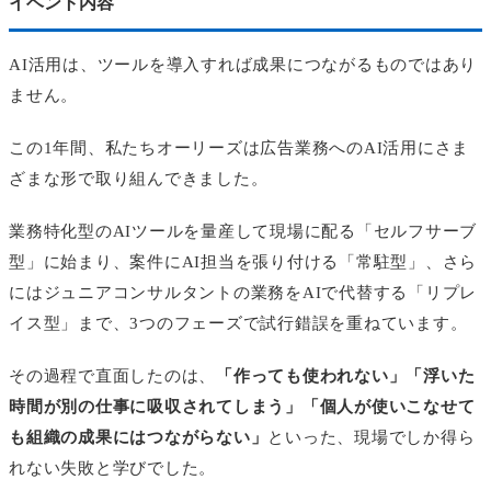
イベント内容
AI活用は、ツールを導入すれば成果につながるものではあり
ません。
この1年間、私たちオーリーズは広告業務へのAI活用にさま
ざまな形で取り組んできました。
業務特化型のAIツールを量産して現場に配る「セルフサーブ
型」に始まり、案件にAI担当を張り付ける「常駐型」、さら
にはジュニアコンサルタントの業務をAIで代替する「リプレ
イス型」まで、3つのフェーズで試行錯誤を重ねています。
その過程で直面したのは、
「作っても使われない」「浮いた
時間が別の仕事に吸収されてしまう」「個人が使いこなせて
も組織の成果にはつながらない」
といった、現場でしか得ら
れない失敗と学びでした。