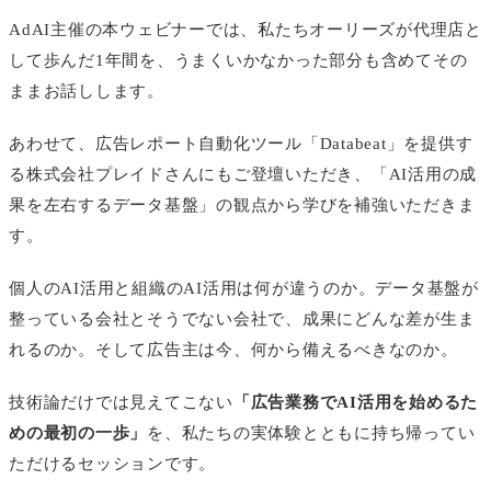
AdAI主催の本ウェビナーでは、私たちオーリーズが代理店と
して歩んだ1年間を、うまくいかなかった部分も含めてその
ままお話しします。
あわせて、広告レポート自動化ツール「Databeat」を提供す
る株式会社プレイドさんにもご登壇いただき、「AI活用の成
果を左右するデータ基盤」の観点から学びを補強いただきま
す。
個人のAI活用と組織のAI活用は何が違うのか。データ基盤が
整っている会社とそうでない会社で、成果にどんな差が生ま
れるのか。そして広告主は今、何から備えるべきなのか。
技術論だけでは見えてこない
「広告業務でAI活用を始めるた
めの最初の一歩」
を、私たちの実体験とともに持ち帰ってい
ただけるセッションです。