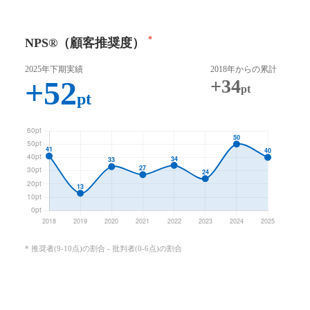
*
NPS®（顧客推奨度）
2025年下期実績
2018年からの累計
+52
+34
pt
pt
推奨者(9-10点)の割合 - 批判者(0-6点)の割合