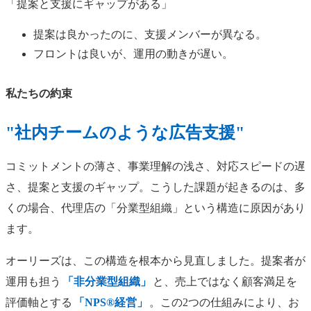
「提案と支援にギャップがある」
提案は良かったのに、支援メンバーが異なる。
フロントは良いが、運用の動きが遅い。
私たちの約束
"社内チームのような広告支援"
コミットメントの薄さ、事業理解の浅さ、対応スピードの遅
さ、提案と支援のギャップ。こうした課題が起きるのは、多
くの場合、代理店の「分業型組織」という構造に原因があり
ます。
オーリーズは、この構造を根本から見直しました。提案者が
運用も担う
「非分業型組織」
と、売上ではなく顧客満足を
評価軸とする
「NPS®経営」
。この2つの仕組みにより、お