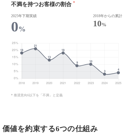
*
不満を持つお客様の割合
2025年下期実績
2018年からの累計
0
10
%
%
推奨意向6以下を「不満」と定義
価値を約束する6つの仕組み