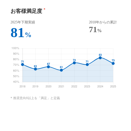
*
お客様満足度
2025年下期実績
2018年からの累計
81
71
%
%
推奨意向8以上を「満足」と定義