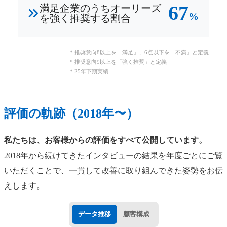
67
満足企業のうちオーリーズ
%
を強く推奨する割合
* 推奨意向8以上を「満足」、6点以下を「不満」と定義
* 推奨意向9以上を「強く推奨」と定義
* 25年下期実績
評価の軌跡（2018年〜）
私たちは、お客様からの評価をすべて公開しています。
2018年から続けてきたインタビューの結果を年度ごとにご覧
いただくことで、一貫して改善に取り組んできた姿勢をお伝
えします。
データ推移
顧客構成