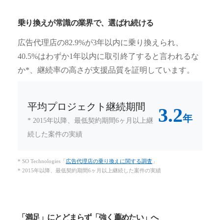
乗り換えが常識の業界で、選ばれ続ける
広告代理店の82.9%が3年以内に乗り換えられ、
40.5%はわずか1年以内に取引終了すると言われるな
か*、継続率の高さが支援品質を証明しています。
平均プロジェクト継続期間
3.2
年
* 2015年以降、最低契約期間6ヶ月以上継
続した案件の実績
* SO Technologies「
広告代理店の乗り換えに関する調査
」
* 2015年以降、最低契約期間6ヶ月以上継続した案件の実績
「満足」にとどまらず「強く薦めたい」へ