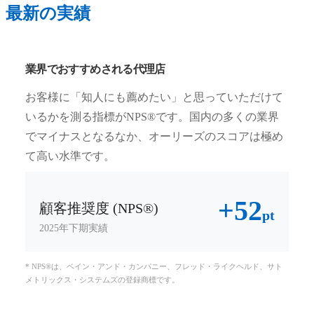
最新の実績
業界でおすすめされる代理店
お客様に「知人にも薦めたい」と思っていただけて
いるかを測る指標がNPS®です。国内の多くの業界
でマイナスとなるなか、オーリーズのスコアは極め
て高い水準です。
+52
顧客推奨度 (NPS®)
pt
2025年下期実績
* NPS®は、ベイン・アンド・カンパニー、フレッド・ライクヘルド、サト
メトリックス・システムズの登録商標です。