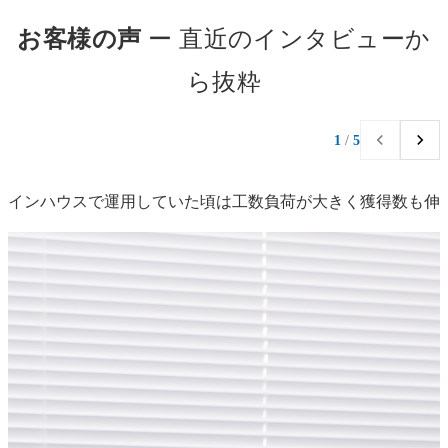
お客様の声
ー 直近のインタビューか
ら抜粋
1
/
5
インハウスで運用していた頃は工数負荷が大きく獲得数も伸