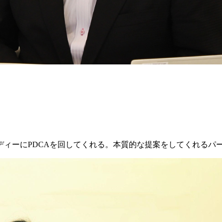
ィーにPDCAを回してくれる
。本質的な提案をしてくれるパ