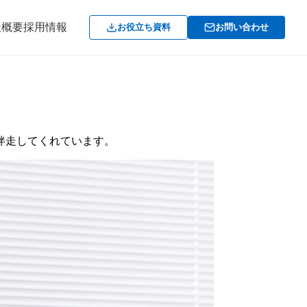
社概要
採用情報
お役立ち資料
お問い合わせ
伴走
してくれています。