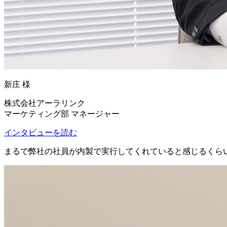
新庄 様
株式会社アーラリンク
マーケティング部 マネージャー
インタビューを読む
まるで
弊社の社員が内製で実行してくれている
と感じるくら