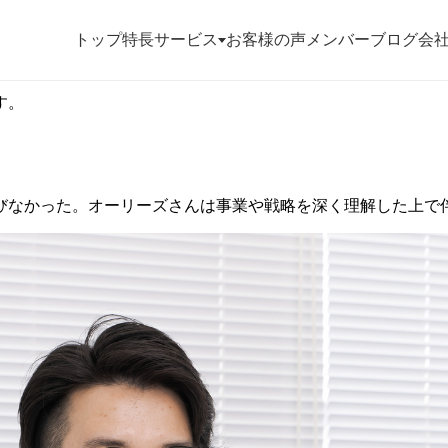
トップ
特長
サービス
お客様の声
メンバー
ブログ
会
す。
お役立ち資料
お問い合わせ
びなかった。オーリーズさんは
事業や戦略を深く理解した上で