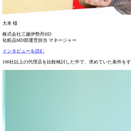
大本 様
株式会社三越伊勢丹HD
化粧品MD部運営担当 マネージャー
インタビューを読む
100社以上の代理店を比較検討した中で、求めていた条件を