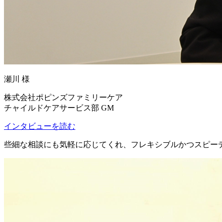
瀬川 様
株式会社ポピンズファミリーケア
チャイルドケアサービス部 GM
インタビューを読む
些細な相談にも気軽に応じてくれ、
フレキシブルかつスピーデ