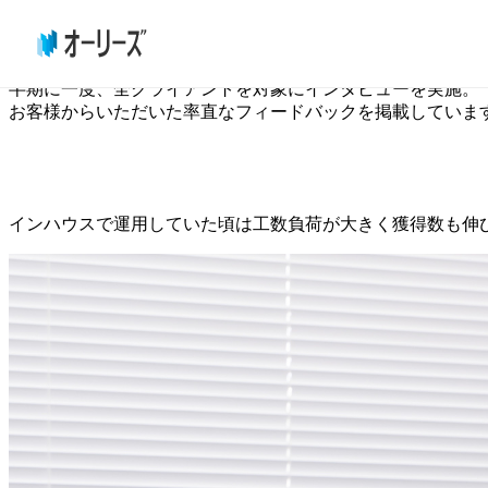
お客様の声
半期に一度、全クライアントを対象にインタビューを実施。
お客様からいただいた率直なフィードバックを掲載していま
インハウスで運用していた頃は工数負荷が大きく獲得数も伸