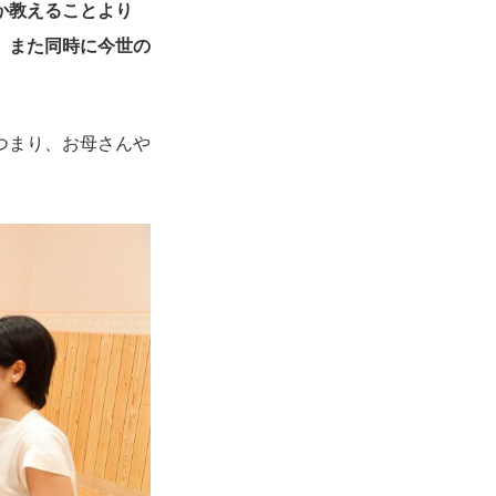
か教えることより
、また同時に今世の
つまり、お母さんや