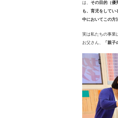
は、
その目的（優
も、育児をしてい
中においてこの方
実は私たちの事業
お父さん、
「親子