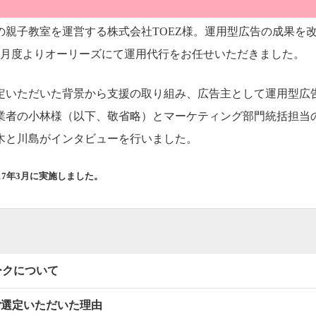
の親子教室を運営する株式会社TOEZ様。運用型広告の成果を
年9月度よりオーリーズにて運用代行をお任せいただきました。
定いただいた背景から支援の取り組み、広告主として運用型広
業者の小林様（以下、敬省略）とマーケティング部門統括担当
木と川島がインタビューを行いました。
17年3月に実施しました。
ークについて
ご選定いただいた理由