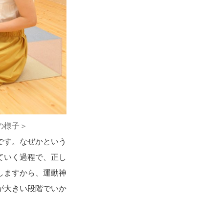
の様子＞
です。なぜかという
ていく過程で、正し
しますから、運動神
が大きい段階でいか