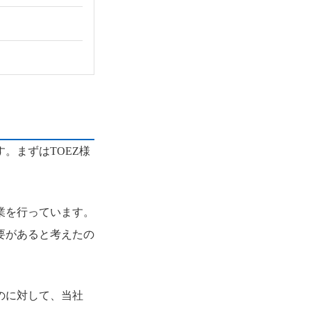
。まずはTOEZ様
業を行っています。
要があると考えたの
のに対して、当社