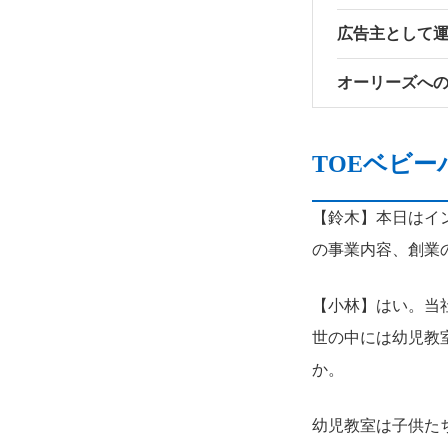
広告主として
オーリーズへ
TOEベビ
【鈴木】本日はイ
の事業内容、創業
【小林】はい。当
世の中には幼児教
か。
幼児教室は子供た