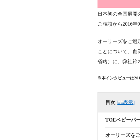
日本初の全国展開
ご相談から2016
オーリーズをご選
ことについて、創
省略）に、弊社鈴
※本インタビューは20
目次
[
非表示
]
TOEベビーパ
オーリーズを