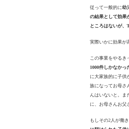
従って一般的に
幼
の結果として効果
ところはないが、
実際いかに効果が
この事業をやるき
1000件しかなか
に大家族的に子供
族になってお母さ
んはいないと。ま
に、お母さんお父
もしその2人が働