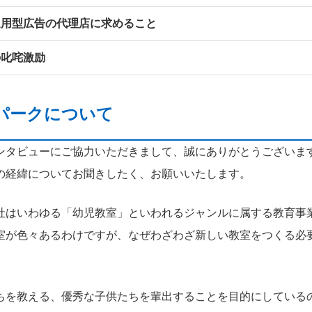
運用型広告の代理店に求めること
の叱咤激励
ーパークについて
ンタビューにご協力いただきまして、誠にありがとうございます
の経緯についてお聞きしたく、お願いいたします。
社はいわゆる「幼児教室」といわれるジャンルに属する教育事
室が色々あるわけですが、なぜわざわざ新しい教室をつくる必
ちを教える、優秀な子供たちを輩出することを目的にしている