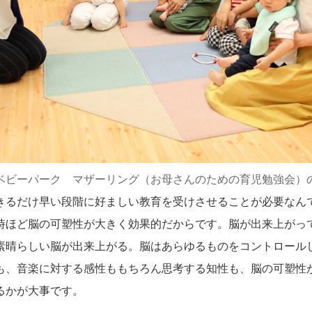
Eベビーパーク マザーリング（お母さんのための育児勉強会）
きるだけ早い段階に好ましい教育を受けさせることが必要なん
時ほど脳の可塑性が大きく効果的だからです。脳が出来上がっ
素晴らしい脳が出来上がる。脳はあらゆるものをコントロール
も、音楽に対する感性ももちろん思考する知性も、脳の可塑性
るかが大事です。