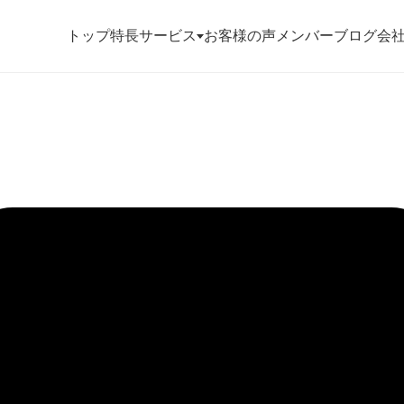
トップ
特長
サービス
お客様の声
メンバー
ブログ
会