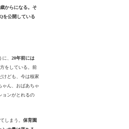
0歳からになる。そ
Qを公開している
うに、
20年前には
方をしている。前
だけども、今は核家
ちゃん、おばあちゃ
ションがとれるの
ってしまう。
保育園