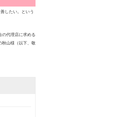
改善したい。という
告の代理店に求める
の秋山様（以下、敬