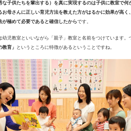
秀な子供たちを輩出する）を真に実現するのは子供に教室で何
るお母さんに正しい育児方法を教えた方がはるかに効果が高く
法が極めて必要であると確信したから
です。
は幼児教室といいながら「親子」教室と名前をつけています。
の教育」
というところに特徴があるということですね。