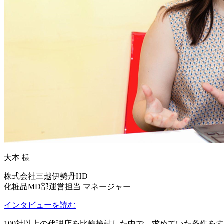
大本 様
株式会社三越伊勢丹HD
化粧品MD部運営担当 マネージャー
インタビューを読む
100社以上の代理店を比較検討した中で、求めていた条件を