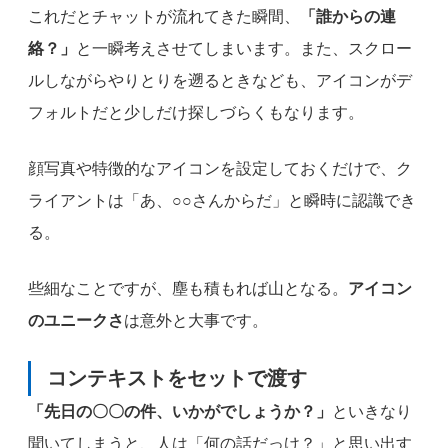
これだとチャットが流れてきた瞬間、
「誰からの連
絡？」
と一瞬考えさせてしまいます。また、スクロー
ルしながらやりとりを遡るときなども、アイコンがデ
フォルトだと少しだけ探しづらくもなります。
顔写真や特徴的なアイコンを設定しておくだけで、ク
ライアントは「あ、○○さんからだ」と瞬時に認識でき
る。
些細なことですが、塵も積もれば山となる。
アイコン
のユニークさ
は意外と大事です。
コンテキストをセットで渡す
「先日の〇〇の件、いかがでしょうか？」
といきなり
聞いてしまうと、人は「何の話だっけ？」と思い出す