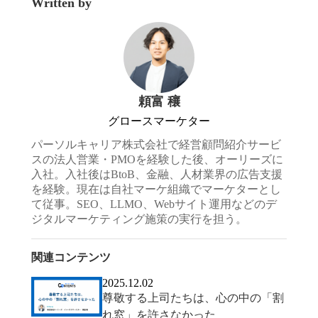
Written by
頼富 穰
グロースマーケター
パーソルキャリア株式会社で経営顧問紹介サービ
スの法人営業・PMOを経験した後、オーリーズに
入社。入社後はBtoB、金融、人材業界の広告支援
を経験。現在は自社マーケ組織でマーケターとし
て従事。SEO、LLMO、Webサイト運用などのデ
ジタルマーケティング施策の実行を担う。
関連コンテンツ
2025.12.02
尊敬する上司たちは、心の中の「割
れ窓」を許さなかった