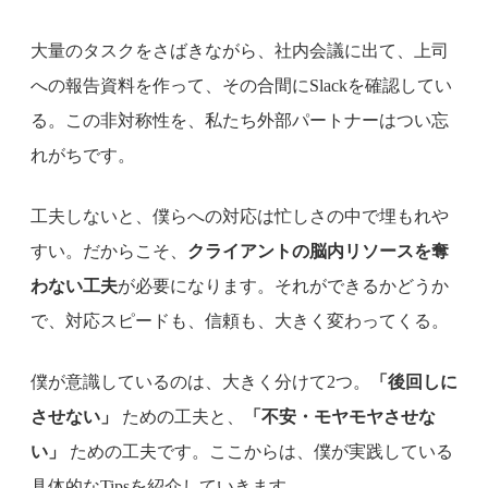
大量のタスクをさばきながら、社内会議に出て、上司
への報告資料を作って、その合間にSlackを確認してい
る。この非対称性を、私たち外部パートナーはつい忘
れがちです。
工夫しないと、僕らへの対応は忙しさの中で埋もれや
すい。だからこそ、
クライアントの脳内リソースを奪
わない工夫
が必要になります。それができるかどうか
で、対応スピードも、信頼も、大きく変わってくる。
僕が意識しているのは、大きく分けて2つ。
「後回しに
させない」
ための工夫と、
「不安・モヤモヤさせな
い」
ための工夫です。ここからは、僕が実践している
具体的なTipsを紹介していきます。