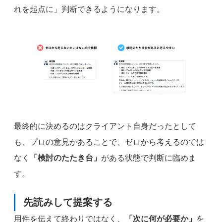
れを起点に」判断できるようになります。
最終的に決めるのはクライアント自身だったとして
も、プロの意見があることで、ゼロから考えるのでは
なく
「検討のたたき台」
がある状態で判断に臨めま
す。
先読みして提案する
用件を伝えて終わりではなく、
「次に何が必要か」
を