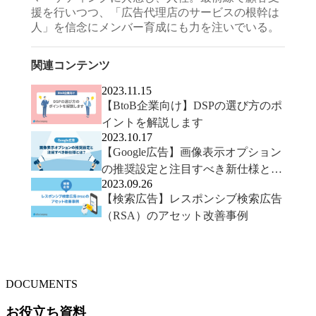
援を行いつつ、「広告代理店のサービスの根幹は
人」を信念にメンバー育成にも力を注いでいる。
関連コンテンツ
2023.11.15
【BtoB企業向け】DSPの選び方のポ
イントを解説します
2023.10.17
【Google広告】画像表示オプション
の推奨設定と注目すべき新仕様と
2023.09.26
は？
【検索広告】レスポンシブ検索広告
（RSA）のアセット改善事例
DOCUMENTS
お役立ち資料