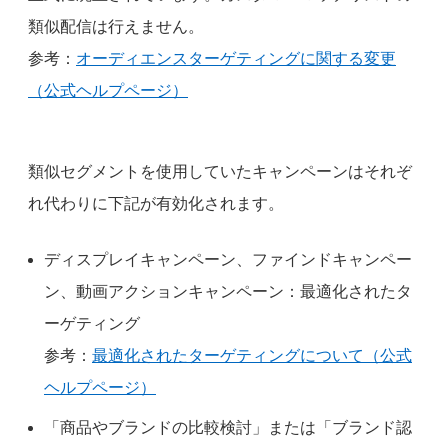
類似配信は行えません。
参考：
オーディエンスターゲティングに関する変更
（公式ヘルプページ）
類似セグメントを使用していたキャンペーンはそれぞ
れ代わりに下記が有効化されます。
ディスプレイキャンペーン、ファインドキャンペー
ン、動画アクションキャンペーン：最適化されたタ
ーゲティング
参考：
最適化されたターゲティングについて（公式
ヘルプページ）
「商品やブランドの比較検討」または「ブランド認