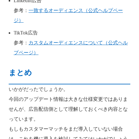
LinkedIn広告
参考：
一致するオーディエンス（公式ヘルプペー
ジ）
TikTok広告
参考：
カスタムオーディエンスについて（公式ヘル
プページ）
まとめ
いかがだったでしょうか。
今回のアップデート情報は大きな仕様変更ではありま
せんが、広告配信側として理解しておくべき内容とな
っています。
もしもカスタマーマッチをまだ導入していない場合
は、これを機に導入を検討してみてはいかがでしょう