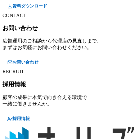
資料ダウンロード
CONTACT
お問い合わせ
広告運用のご相談から代理店の見直しまで、
まずはお気軽にお問い合わせください。
お問い合わせ
RECRUIT
採用情報
顧客の成果に本気で向き合える環境で
一緒に働きませんか。
採用情報