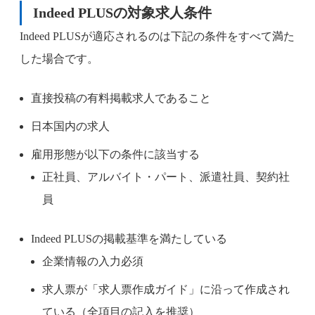
Indeed PLUSの対象求人条件
Indeed PLUSが適応されるのは下記の条件をすべて満た
した場合です。
直接投稿の有料掲載求人であること
日本国内の求人
雇用形態が以下の条件に該当する
正社員、アルバイト・パート、派遣社員、契約社
員
Indeed PLUSの掲載基準を満たしている
企業情報の入力必須
求人票が「求人票作成ガイド」に沿って作成され
ている（全項目の記入を推奨）