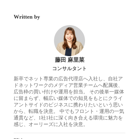
Written by
藤田 麻里菜
コンサルタント
新卒でネット専業の広告代理店へ入社し、自社ア
ドネットワークのメディア営業チームへ配属後、
広告枠の買い付けや運用を担当。 その後単一媒体
に留まらず、幅広い媒体での知見をもとにクライ
アントサイドのビジネスに携わりたいという思い
から、転職を決意。 中でもフロント・運用の一気
通貫など、1社1社に深く向き合える環境に魅力を
感じ、オーリーズに入社を決意。