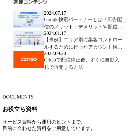
関連コンテンツ
2024.07.17
Google検索パートナーとは？広告配
信のメリット・デメリットや配信時
2024.01.17
の注意点について解説
【事例】エリア別に集客コントロー
ルするために行ったアカウント構成
2022.09.20
の変更について
Criteoで配信停止後、すぐに自動入
札で再開する方法
DOCUMENTS
お役立ち資料
サービス資料から運用のヒントまで、
目的に合わせた資料をご用意しています。