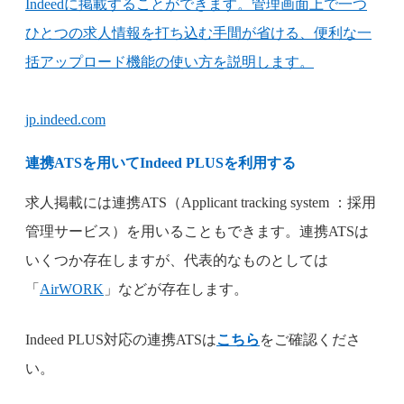
Indeedに掲載することができます。管理画面上で一つ
ひとつの求人情報を打ち込む手間が省ける、便利な一
括アップロード機能の使い方を説明します。
jp.indeed.com
連携ATSを用いてIndeed PLUSを利用する
求人掲載には連携ATS（Applicant tracking system ：採用
管理サービス）を用いることもできます。連携ATSは
いくつか存在しますが、代表的なものとしては
「
AirWORK
」などが存在します。
Indeed PLUS対応の連携ATSは
こちら
をご確認くださ
い。