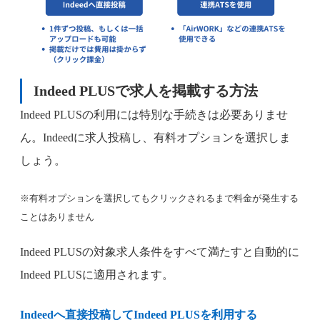
Indeed PLUSで求人を掲載する方法
Indeed PLUSの利用には特別な手続きは必要ありませ
ん。Indeedに求人投稿し、有料オプションを選択しま
しょう。
※有料オプションを選択してもクリックされるまで料金が発生する
ことはありません
Indeed PLUSの対象求人条件をすべて満たすと自動的に
Indeed PLUSに適用されます。
Indeedへ直接投稿してIndeed PLUSを利用する