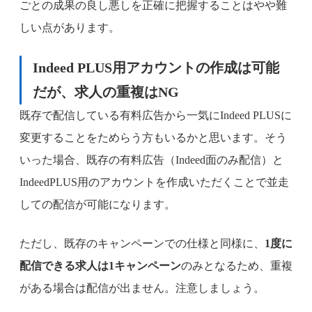
ごとの成果の良し悪しを正確に把握することはやや難
しい点があります。
Indeed PLUS用アカウントの作成は可能
だが、求人の重複はNG
既存で配信している有料広告から一気にIndeed PLUSに
変更することをためらう方もいるかと思います。そう
いった場合、既存の有料広告（Indeed面のみ配信）と
IndeedPLUS用のアカウントを作成いただくことで並走
しての配信が可能になります。
ただし、既存のキャンペーンでの仕様と同様に、
1度に
配信できる求人は1キャンペーン
のみとなるため、重複
がある場合は配信が出ません。注意しましょう。