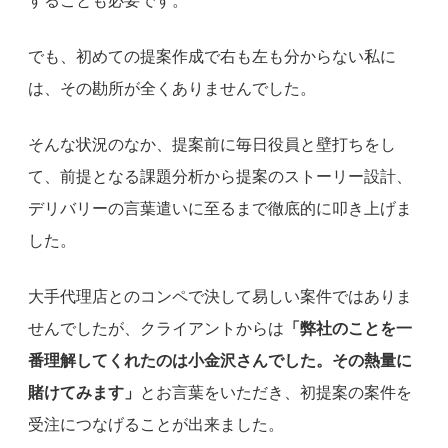
することも必要です。
でも、初めての提案作成で右も左も分からない私に
は、その勘所が全くありませんでした。
そんな状況のなか、提案前に毎日役員と壁打ちをし
て、前提となる課題分析から提案のストーリー設計、
デリバリーの言葉遣いに至るまで徹底的に叩き上げま
した。
大手代理店とのコンペで決して易しい案件ではありま
せんでしたが、クライアントからは
「弊社のことを一
番理解してくれたのは小金沢さんでした。その熱量に
賭けてみます」
とお言葉をいただき、初提案の案件を
受注につなげることが出来ました。