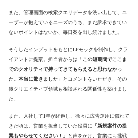
また、管理画面の検索クエリデータを洗い出して、ユ
ーザーが抱えているニーズのうち、まだ訴求できてい
ないポイントはないか、毎日案を出し続けました。
そうしたインプットをもとにLPモックを制作し、クラ
イアントに提案。担当者からは
「この短期間でここま
でのクオリティで持ってきてもらえると思わなかっ
た。本当に驚きました」
とコメントをいただき、その
後クリエイティブ領域も相談される関係性を築けまし
た。
また、入社して1年が経過し、徐々に広告運用に慣れて
きた頃は、営業を担当していた役員に
「新規案件の提
案もやらせてください！」
と声をかけ、営業にも挑戦