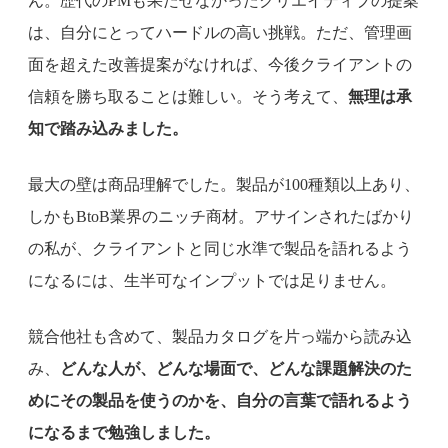
ん。歴代のPMも果たせなかったクリエイティブの提案
は、自分にとってハードルの高い挑戦。ただ、管理画
面を超えた改善提案がなければ、今後クライアントの
信頼を勝ち取ることは難しい。そう考えて、
無理は承
知で踏み込みました。
最大の壁は商品理解でした。製品が100種類以上あり、
しかもBtoB業界のニッチ商材。アサインされたばかり
の私が、クライアントと同じ水準で製品を語れるよう
になるには、生半可なインプットでは足りません。
競合他社も含めて、製品カタログを片っ端から読み込
み、
どんな人が、どんな場面で、どんな課題解決のた
めにその製品を使うのかを、自分の言葉で語れるよう
になるまで勉強しました。