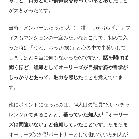
ること、自分と近い価値観を持っていると感じたこと
が大きかったです。
当時、メンバーはたった3人（＋猫）しかおらず、オフ
ィスもマンションの一室みたいなところで、初めて入
った時は「うわ、ちっさ(笑)」と心の中で半笑いして
しまうほど本当に何もなかったのですが、
話を聞けば
聞くほど、組織としてオーリーズが目指す姿や哲学が
しっかりとあって、魅力を感じた
ことを覚えていま
す。
他にポイントになったのは、”4人目の社員”というチャ
レンジができることと、
慕っていた知人が「オーリー
ズは間違いない」と信頼していたこと
です。たまたま
オーリーズの外部パートナーとして働いていた知人が