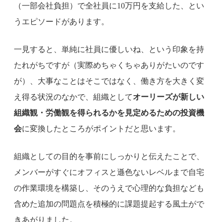
（一部会社負担）で全社員に10万円を支給した、とい
うエピソードがあります。
一見すると、単純に社員に優しいね、という印象を持
たれがちですが（実際めちゃくちゃありがたいのです
が）、大事なことはそこではなく、働き方を大きく変
え得る状況のなかで、組織として
オーリーズが新しい
組織観・労働観を得られるかを見定めるための投資機
会
に変換したところがポイントだと思います。
組織としての目的を事前にしっかりと伝えたことで、
メンバーがすぐにオフィスと遜色ないレベルまで自宅
の作業環境を構築し、そのうえで心理的な負担なども
含めた追加の問題点を積極的に課題提起する風土がで
きあがりました。