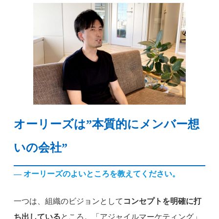
オーリーズは”本質的にメンバー想
いの会社”
— オーリーズのよいところを教えてください。
一つは、組織のビジョンとして
コンセプトを明確に打
ち出している
ところ。「アジャイルマーケティング」