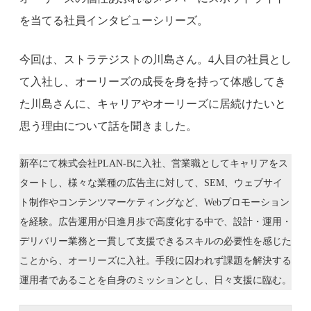
を当てる社員インタビューシリーズ。
今回は、ストラテジストの川島さん。4人目の社員とし
て入社し、オーリーズの成長を身を持って体感してき
た川島さんに、キャリアやオーリーズに居続けたいと
思う理由について話を聞きました。
新卒にて株式会社PLAN-Bに入社、営業職としてキャリアをス
タートし、様々な業種の広告主に対して、SEM、ウェブサイ
ト制作やコンテンツマーケティングなど、Webプロモーション
を経験。広告運用が日進月歩で高度化する中で、設計・運用・
デリバリー業務と一貫して支援できるスキルの必要性を感じた
ことから、オーリーズに入社。手段に囚われず課題を解決する
運用者であることを自身のミッションとし、日々支援に臨む。