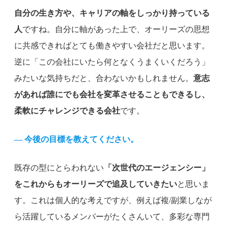
自分の生き方や、キャリアの軸をしっかり持っている
人
ですね。自分に軸があった上で、オーリーズの思想
に共感できればとても働きやすい会社だと思います。
逆に「この会社にいたら何となくうまくいくだろう」
みたいな気持ちだと、合わないかもしれません。
意志
があれば誰にでも会社を変革させることもできるし、
柔軟にチャレンジできる会社
です。
— 今後の目標を教えてください。
既存の型にとらわれない
「次世代のエージェンシー」
をこれからもオーリーズで追及していきたい
と思いま
す。これは個人的な考えですが、例えば複/副業しなが
ら活躍しているメンバーがたくさんいて、多彩な専門