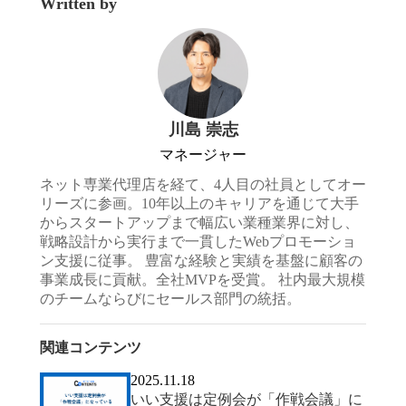
Written by
川島 崇志
マネージャー
ネット専業代理店を経て、4人目の社員としてオー
リーズに参画。10年以上のキャリアを通じて大手
からスタートアップまで幅広い業種業界に対し、
戦略設計から実行まで一貫したWebプロモーショ
ン支援に従事。 豊富な経験と実績を基盤に顧客の
事業成長に貢献。全社MVPを受賞。 社内最大規模
のチームならびにセールス部門の統括。
関連コンテンツ
2025.11.18
いい支援は定例会が「作戦会議」に