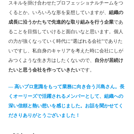
スキルを掛け合わせたプロフェッショナルチームをつ
くるとか。いろいろな形を妄想していますが、
組織の
成長に沿うかたちで先進的な取り組みを行う企業
であ
ることを目指していけると面白いなと思います。個人
の力が強くなっていく時代に”選ばれる会社”でありた
いですし、私自身のキャリアを考えた時に会社にしが
みつくような生き方はしたくないので、
自分が居続け
たいと思う会社を作っていきたい
です。
— 高いプロ意識をもって業務に向き合う川島さん。長
くオーリーズで活躍されるメンバーとして、組織への
深い信頼と熱い想いを感じました。お話を聞かせてく
ださりありがとうございました！