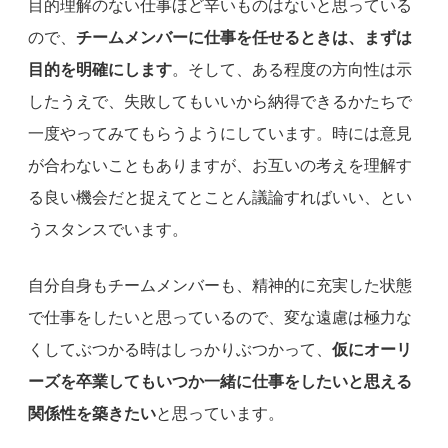
目的理解のない仕事ほど辛いものはないと思っている
ので、
チームメンバーに仕事を任せるときは、まずは
目的を明確にします
。そして、ある程度の方向性は示
したうえで、失敗してもいいから納得できるかたちで
一度やってみてもらうようにしています。時には意見
が合わないこともありますが、お互いの考えを理解す
る良い機会だと捉えてとことん議論すればいい、とい
うスタンスでいます。
自分自身もチームメンバーも、精神的に充実した状態
で仕事をしたいと思っているので、変な遠慮は極力な
くしてぶつかる時はしっかりぶつかって、
仮にオーリ
ーズを卒業してもいつか一緒に仕事をしたいと思える
関係性を築きたい
と思っています。