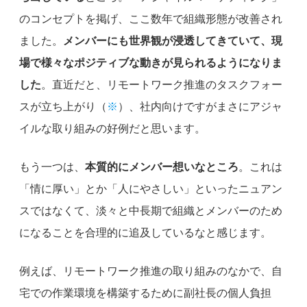
のコンセプトを掲げ、ここ数年で組織形態が改善され
ました。
メンバーにも世界観が浸透してきていて、現
場で様々なポジティブな動きが見られるようになりま
した
。直近だと、リモートワーク推進のタスクフォー
スが立ち上がり（
※
）、社内向けですがまさにアジャ
イルな取り組みの好例だと思います。
もう一つは、
本質的にメンバー想いなところ
。これは
「情に厚い」とか「人にやさしい」といったニュアン
スではなくて、淡々と中長期で組織とメンバーのため
になることを合理的に追及しているなと感じます。
例えば、リモートワーク推進の取り組みのなかで、自
宅での作業環境を構築するために副社長の個人負担