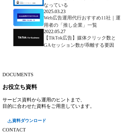
なっている
2025.03.23
Web広告運用代行おすすめ11社｜運
用者の「推し企業」一覧
2022.05.27
【TikTok広告】媒体クリック数と
GAセッション数が乖離する要因
DOCUMENTS
お役立ち資料
サービス資料から運用のヒントまで、
目的に合わせた資料をご用意しています。
資料ダウンロード
CONTACT