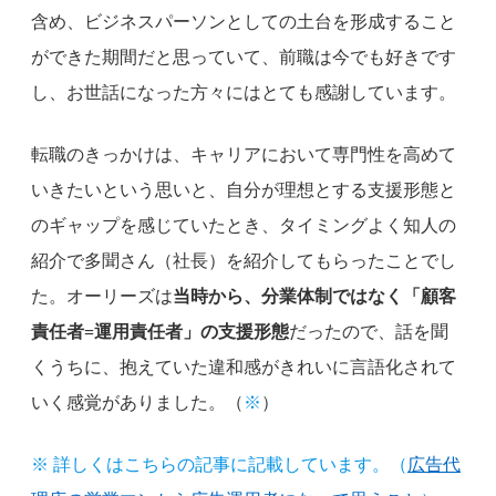
含め、ビジネスパーソンとしての土台を形成すること
ができた期間だと思っていて、前職は今でも好きです
し、お世話になった方々にはとても感謝しています。
転職のきっかけは、キャリアにおいて専門性を高めて
いきたいという思いと、自分が理想とする支援形態と
のギャップを感じていたとき、タイミングよく知人の
紹介で多聞さん（社長）を紹介してもらったことでし
た。オーリーズは
当時から、分業体制ではなく「顧客
責任者=運用責任者」の支援形態
だったので、話を聞
くうちに、抱えていた違和感がきれいに言語化されて
いく感覚がありました。（
※
）
※
詳しくはこちらの記事に記載しています。（
広告代