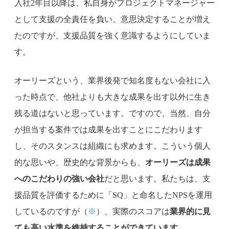
入社2年目以降は、私自身がプロジェクトマネージャー
として支援の全責任を負い、意思決定することが増え
たのですが、支援品質を強く意識するようにしていま
す。
オーリーズという、業界後発で知名度もない会社に入
った時点で、他社よりも大きな成果を出す以外に生き
残る道はないと思っています。ですので、当然、自分
が担当する案件では成果を出すことにこだわります
し、そのスタンスは組織にも求めます。こういう個人
的な思いや、歴史的な背景からも、
オーリーズは成果
へのこだわりの強い会社
だと思います。私たちは、支
援品質を評価するために「SQ」と命名したNPSを運用
しているのですが（
※
）、実際のスコアは
業界的に見
ても高い水準を維持することができています
。