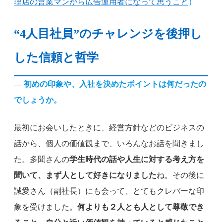
理店の営業マンから広告運用者になって思うこと
）
“4人目社員”のチャレンジを後押し
した信頼と哲学
— 初めの印象や、入社を決めたポイントは何だったの
でしょうか。
最初にお会いしたときに、経営方針などのビジネスの
話から、個人の価値観まで、いろんなお話を聞きまし
た。多聞さんの
学生時代の話や人生に対する考え方を
聞いて、まず人として好きになりました
ね。その後に
誠愛さん（副社長）にも会って、とてもクレバーな印
象を受けました。
何よりも２人とも人として尊敬でき