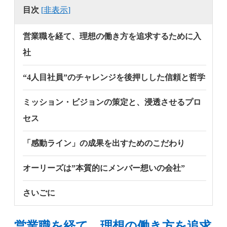
目次
[
非表示
]
営業職を経て、理想の働き方を追求するために入
社
“4人目社員”のチャレンジを後押しした信頼と哲学
ミッション・ビジョンの策定と、浸透させるプロ
セス
「感動ライン」の成果を出すためのこだわり
オーリーズは”本質的にメンバー想いの会社”
さいごに
営業職を経て、理想の働き方を追求