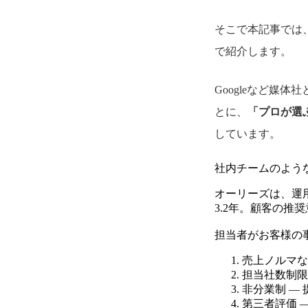
そこで本記事では
で紹介します。
Googleなど媒
とに、
「プロが選
しています。
社内チームのよう
オーリーズは、運
3.2年。顧客の推奨
担当者がお客様の
売上ノルマな
担当社数制限
非分業制 —
第三者評価 