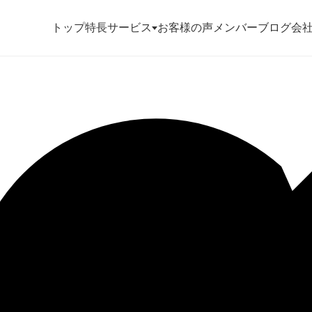
トップ
特長
サービス
お客様の声
メンバー
ブログ
会