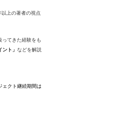
年以上の著者の視点
を扱ってきた経験をも
イント」
などを解説
ジェクト継続期間は