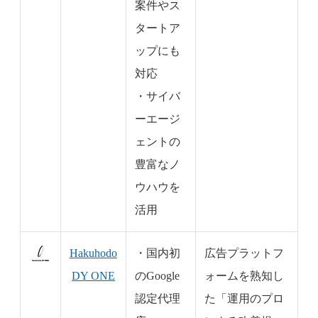
案件やス
タートア
ップにも
対応
・サイバ
ーエージ
ェントの
豊富なノ
ウハウを
活用
Hakuhodo
・国内初
広告プラットフ
DY ONE
のGoogle
ォームを熟知し
認定代理
た「運用のプロ