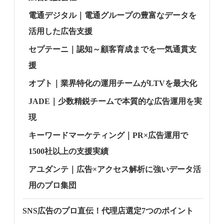
電通デジタル｜電通グループの豊富なデータを
活用した広告支援
セプテーニ｜認知～顧客育成までを一気通貫支
援
オプト｜業界特化の運用チームがLTVを最大化
JADE｜少数精鋭チームで本質的な広告運用を実
現
キーワードマーケティング｜PR×広告運用で
1500社以上の支援実績
アユダンテ｜広告×アクセス解析に強いデータ活
用のプロ集団
SNS広告のプロ直伝！代理店選定7つのポイント