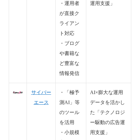
・運用者
運用支援」
が直接ク
ライアン
ト対応
・ブログ
や書籍な
ど豊富な
情報発信
サイバー
・「極予
AI×膨大な運用
エース
測AI」等
データを活かし
のツール
た「テクノロジ
を活用
ー駆動の広告運
・小規模
用支援」