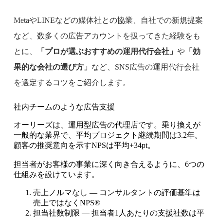
MetaやLINEなどの媒体社との協業、自社での新規提案
など、数多くの広告アカウントを扱ってきた経験をも
とに、
「プロが選ぶおすすめの運用代行会社」
や
「効
果的な会社の選び方」
など、SNS広告の運用代行会社
を選定するコツをご紹介します。
社内チームのような広告支援
オーリーズは、運用型広告の代理店です。乗り換えが
一般的な業界で、平均プロジェクト継続期間は3.2年。
顧客の推奨意向を示すNPSは平均+34pt。
担当者がお客様の事業に深く向き合えるように、6つの
仕組みを設けています。
売上ノルマなし — コンサルタントの評価基準は
売上ではなくNPS®
担当社数制限 — 担当者1人あたりの支援社数は平