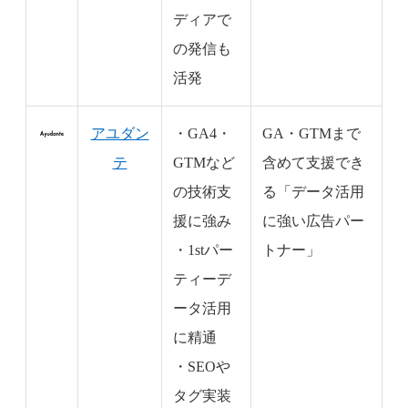
ディアで
の発信も
活発
アユダン
・GA4・
GA・GTMまで
テ
GTMなど
含めて支援でき
の技術支
る「データ活用
援に強み
に強い広告パー
・1stパー
トナー」
ティーデ
ータ活用
に精通
・SEOや
タグ実装