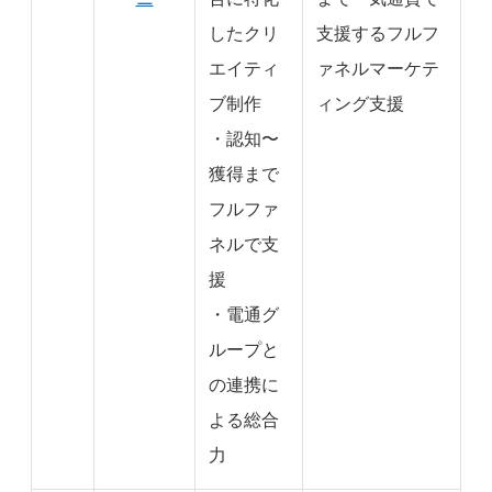
したクリ
支援するフルフ
エイティ
ァネルマーケテ
ブ制作
ィング支援
・認知〜
獲得まで
フルファ
ネルで支
援
・電通グ
ループと
の連携に
よる総合
力