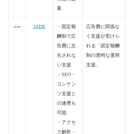
案
JADE
・固定報
広告費に関係な
酬制で広
く支援が受けら
告費に左
れる「固定報酬
右されな
制の透明な運用
い支援
支援」
・SEO・
コンテン
ツ支援と
の連携も
可能
・アクセ
ス解析・