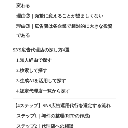
変わる
理由②｜頻繁に変えることが望ましくない
理由③｜広告費は各企業で相対的に大きな投資
である
SNS広告代理店の探し方4選
1.知人経由で探す
2.検索して探す
3.生成AIを活用して探す
4.認定代理店一覧から探す
【4ステップ】SNS広告運用代行を選定する流れ
ステップ1｜与件の整理(RFPの作成)
ステップ2｜代理店への相談