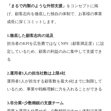
「まるで内製のような外部支援」
をコンセプトに掲
げ、顧客志向を徹底した独自の体制で、お客様の事業
成長に深くコミットします。
1.徹底した顧客志向の追及
担当者のKPIを広告費ではなくNPS（顧客満足度）に設
定しているため、顧客の利益のみに集中して支援でき
る
2.運用者1人の担当社数は上限4社
運用者1人が担当する顧客数を最大4社までに制限して
いるため、事業や戦略理解に力を入れることができる
3.非分業×少数精鋭の支援チーム
営業と運用を分業せず、少数精鋭のチーム体制で支援