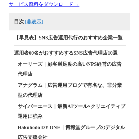
サービス資料をダウンロード →
目次
[
非表示
]
【早見表】SNS広告運用代行のおすすめ企業一覧
運用者60名がおすすめするSNS広告代理店10選
オーリーズ｜顧客満足度の高いNPS経営の広告
代理店
アナグラム｜広告運用ブログで有名な、非分業
型の代理店
サイバーエース｜最新AIツール×クリエイティブ
運用に強み
Hakuhodo DY ONE｜博報堂グループのデジタル
広告支援会社