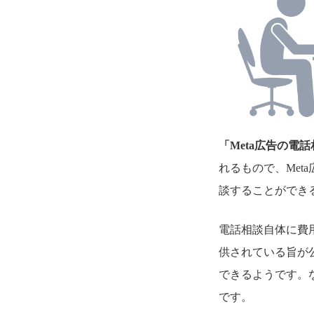
「Meta広告の電
れるもので、Met
談することができ
電話相談自体に費
供されている旨が
できるようです。
です。