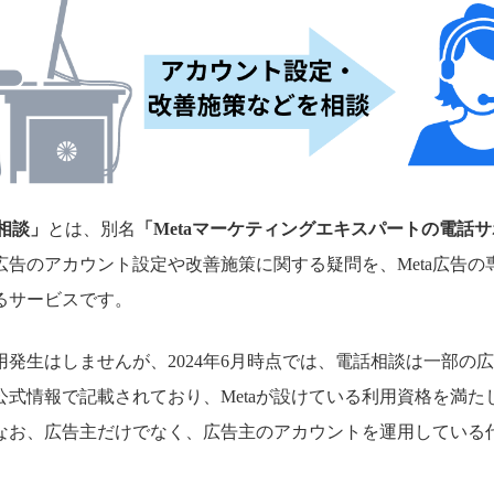
話相談」
とは、別名
「Metaマーケティングエキスパートの電話
a広告のアカウント設定や改善施策に関する疑問を、Meta広告
るサービスです。
用発生はしませんが、2024年6月時点では、電話相談は一部の
公式情報で記載されており、Metaが設けている利用資格を満た
なお、広告主だけでなく、広告主のアカウントを運用している