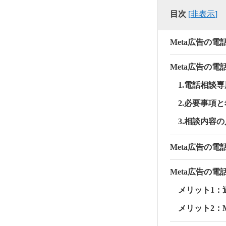
目次
[
非表示
]
Meta広告の電
Meta広告の
1.電話相談
2.必要事項
3.相談内容
Meta広告の
Meta広告の
メリット1：
メリット2：