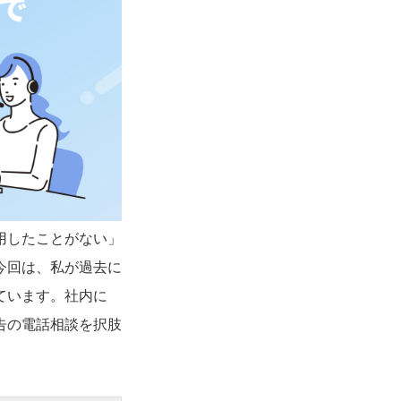
用したことがない」
今回は、私が過去に
ています。社内に
広告の電話相談を択肢