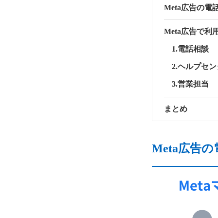
Meta広告の
Meta広告で
1.電話相談
2.ヘルプセ
3.営業担当
まとめ
Meta広告