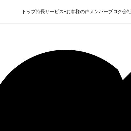
トップ
特長
サービス
お客様の声
メンバー
ブログ
会