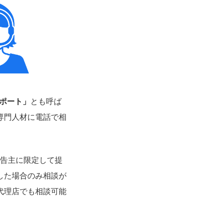
サポート」
とも呼ば
の専門人材に電話で相
広告主に限定して提
した場合のみ相談が
代理店でも相談可能