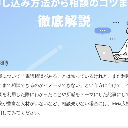
話相談について「電話相談があることは知っているけれど、まだ利
こまで相談できるのかイメージできない」という方に向けて、
話相談を利用した際にわかったことや所感をテーマにした記事にし
経験が豊富な人材がいないなど、相談先がない場合には、Meta
用してみてください。