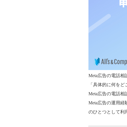
Meta広告の電
「具体的に何をど
Meta広告の電
Meta広告の運用
のひとつとして利