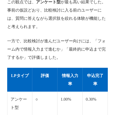
この観点では、
アンケート型
が最も高い結果でした。
事前の仮説どおり、比較検討に入る前のユーザーに
は、質問に答えながら選択肢を絞れる体験が機能した
と考えられます。
一方で、比較検討が進んだユーザー向けには、「フォ
ーム内で情報入力まで進むか」「最終的に申込まで完
了するか」で評価しました。
LPタイプ
評価
情報入力
申込完了
率
率
アンケー
○
1.00%
0.30%
ト型