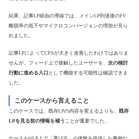
結果、記事LP経由の導線では、メインLP到達後のFV
離脱率の低下やマイクロコンバージョンの増加が見ら
れました。
記事LPによってCPAが大きく改善したわけではありま
せんが、フィード上で接触したユーザーを、
次の検討
行動に進める入口
として機能する可能性は確認できま
した。
このケースから言えること
このケースでは、既存LPの内容を変えるよりも、
既存
LPを見る前の情報を補う
ことが重要でした。
ケースAがLP上で「選び方」の体験を提供した事例だ