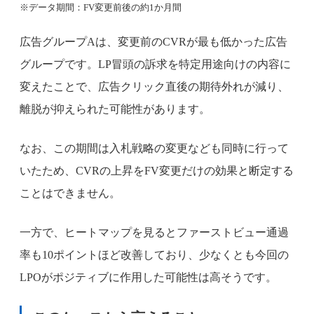
※データ期間：FV変更前後の約1か月間
広告グループAは、変更前のCVRが最も低かった広告
グループです。LP冒頭の訴求を特定用途向けの内容に
変えたことで、広告クリック直後の期待外れが減り、
離脱が抑えられた可能性があります。
なお、この期間は入札戦略の変更なども同時に行って
いたため、CVRの上昇をFV変更だけの効果と断定する
ことはできません。
一方で、ヒートマップを見るとファーストビュー通過
率も10ポイントほど改善しており、少なくとも今回の
LPOがポジティブに作用した可能性は高そうです。