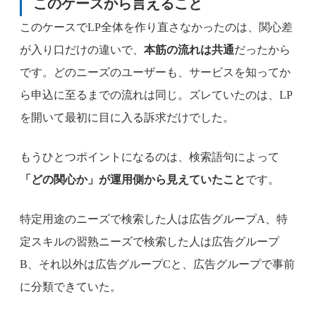
このケースから言えること
このケースでLP全体を作り直さなかったのは、関心差
が入り口だけの違いで、
本筋の流れは共通
だったから
です。どのニーズのユーザーも、サービスを知ってか
ら申込に至るまでの流れは同じ。ズレていたのは、LP
を開いて最初に目に入る訴求だけでした。
もうひとつポイントになるのは、検索語句によって
「どの関心か」が運用側から見えていたこと
です。
特定用途のニーズで検索した人は広告グループA、特
定スキルの習熟ニーズで検索した人は広告グループ
B、それ以外は広告グループCと、広告グループで事前
に分類できていた。