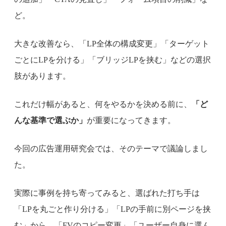
ど。
大きな改善なら、「LP全体の構成変更」「ターゲット
ごとにLPを分ける」「ブリッジLPを挟む」などの選択
肢があります。
これだけ幅があると、何をやるかを決める前に、
「ど
んな基準で選ぶか」
が重要になってきます。
今回の広告運用研究会では、そのテーマで議論しまし
た。
実際に事例を持ち寄ってみると、選ばれた打ち手は
「LPを丸ごと作り分ける」「LPの手前に別ページを挟
む」から、「FVのコピー変更」「ユーザー自身に選ん