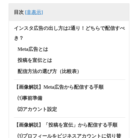
目次
[
非表示
]
インスタ広告の出し方は2通り！どちらで配信すべ
き？
Meta広告とは
投稿を宣伝とは
配信方法の選び方（比較表）
【画像解説】Meta広告から配信する手順
⑴事前準備
⑵アカウント設定
【画像解説】「投稿を宣伝」から配信する手順
⑴プロフィールをビジネスアカウントに切り替