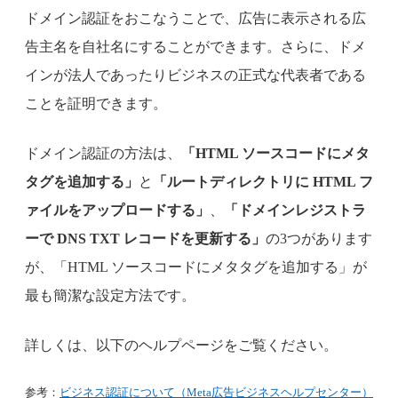
ドメイン認証をおこなうことで、広告に表示される広
告主名を自社名にすることができます。さらに、ドメ
インが法人であったりビジネスの正式な代表者である
ことを証明できます。
ドメイン認証の方法は、
「HTML ソースコードにメタ
タグを追加する」
と
「ルートディレクトリに HTML フ
ァイルをアップロードする」
、
「ドメインレジストラ
ーで DNS TXT レコードを更新する」
の3つがあります
が、「HTML ソースコードにメタタグを追加する」が
最も簡潔な設定方法です。
詳しくは、以下のヘルプページをご覧ください。
参考：
ビジネス認証について（Meta広告ビジネスヘルプセンター）