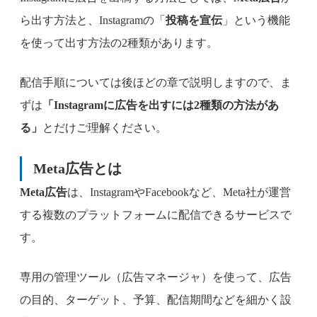
ら出す方法と、Instagramの「
投稿を宣伝
」という機能
を使って出す方法の2種類があります。
配信手順については後ほどの章で説明しますので、ま
ずは
「Instagramに広告を出すには2種類の方法があ
る」
とだけご理解ください。
Meta広告
とは
Meta広告
は、InstagramやFacebookなど、Meta社が運営
する複数のプラットフォームに配信できるサービスで
す。
専用の管理ツール（広告マネージャ）を使って、広告
の目的、ターゲット、予算、配信期間などを細かく設