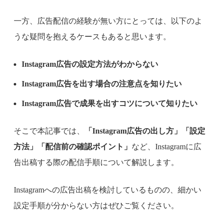
一方、広告配信の経験が無い方にとっては、以下のよ
うな疑問を抱えるケースもあると思います。
Instagram広告の設定方法がわからない
Instagram広告を出す場合の注意点を知りたい
Instagram広告で成果を出すコツについて知りたい
そこで本記事では、
「Instagram広告の出し方」「設定
方法」「配信前の確認ポイント」
など、Instagramに広
告出稿する際の配信手順について解説します。
Instagramへの広告出稿を検討しているものの、細かい
設定手順が分からない方はぜひご覧ください。