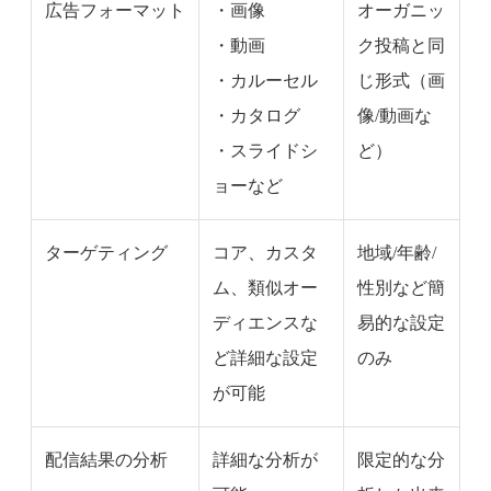
広告フォーマット
・画像
オーガニッ
・動画
ク投稿と同
・カルーセル
じ形式（画
・カタログ
像/動画な
・スライドシ
ど）
ョーなど
ターゲティング
コア、カスタ
地域/年齢/
ム、類似オー
性別など簡
ディエンスな
易的な設定
ど詳細な設定
のみ
が可能
配信結果の分析
詳細な分析が
限定的な分