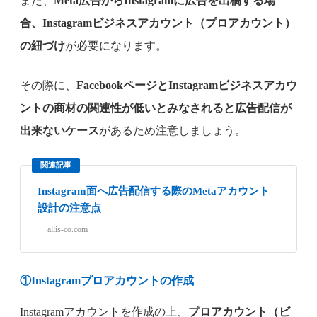
また、
Meta広告からInstagramに広告を出稿する場
合、Instagramビジネスアカウント（プロアカウント）
の紐づけ
が必要になります。
その際に、
FacebookページとInstagramビジネスアカウ
ントの商材の関連性が低いとみなされると広告配信が
出来ないケース
があるため注意しましょう。
関連記事
Instagram面へ広告配信する際のMetaアカウント
設計の注意点
allis-co.com
①
Instagramプロアカウントの作成
Instagramアカウントを作成の上、
プロアカウント（ビ