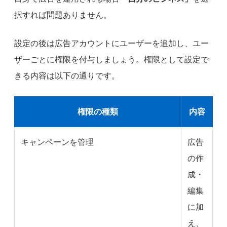
択すれば問題ありません。
設定の後は広告アカウントにユーザーを追加し、ユー
ザーごとに権限を付与しましょう。権限として設定で
きる内容は以下の通りです。
権限の種類
内容
キャンペーンを管理
広告
の作
成・
編集
に加
え、