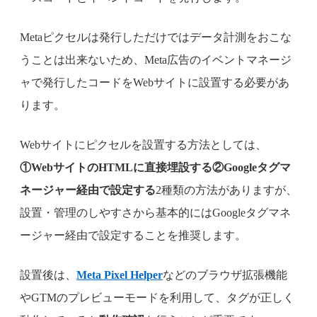
Metaピクセルは発行しただけではデータ計測をおこな
うことは出来ないため、Meta広告のイベントマネージ
ャで発行したコードをWebサイトに設置する必要があ
ります。
Webサイトにピクセルを設置する方法としては、
①WebサイトのHTMLに直接埋設する②Googleタグマ
ネージャー経由で設定する
2種類の方法がありますが、
設置・管理のしやすさから基本的にはGoogleタグマネ
ージャー経由で設定することを推奨します。
設置後は、
Meta Pixel Helper
などのブラウザ拡張機能
やGTMのプレビューモードを利用して、タグが正しく