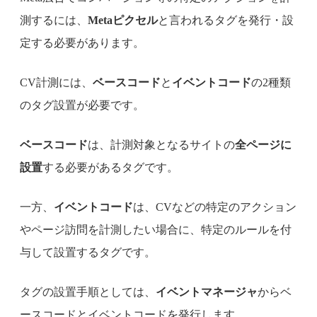
測するには、
Metaピクセル
と言われるタグを発行・設
定する必要があります。
CV計測には、
ベースコード
と
イベントコード
の2種類
のタグ設置が必要です。
ベースコード
は、計測対象となるサイトの
全ページに
設置
する必要があるタグです。
一方、
イベントコード
は、CVなどの特定のアクション
やページ訪問を計測したい場合に、特定のルールを付
与して設置するタグです。
タグの設置手順としては、
イベントマネージャ
からベ
ースコードとイベントコードを発行します。