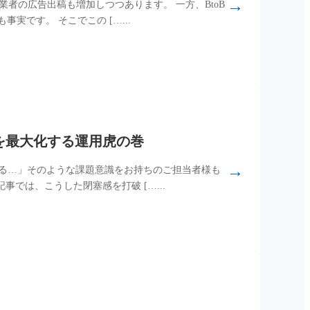
→
業者の広告出稿も増加しつつあります。 一方、BtoB
です。 そこでこの […...
効果を最大化する運用虎の巻
→
いる…」そのような課題意識をお持ちのご担当者様も
では、こうした閉塞感を打破 […...