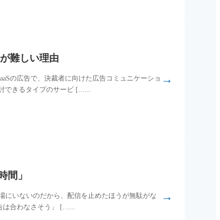
が難しい理由
→
 SaaSの広告で、決裁者に向けた広告コミュニケーショ
きるタイプのサービ […...
時間」
→
職場にいないのだから、配信を止めたほうが無駄がな
は合わなさそう」 […...