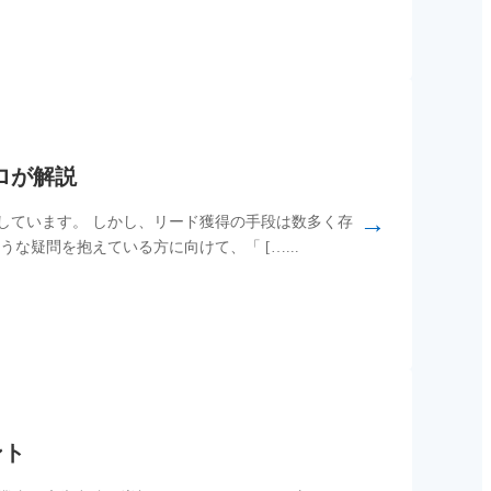
ロが解説
→
しています。 しかし、リード獲得の手段は数多く存
な疑問を抱えている方に向けて、「 […...
ント