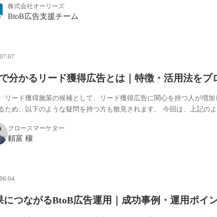
株式会社オーリーズ
BtoB広告支援チーム
07.07
分で分かるリード獲得広告とは｜特徴・活用法をプ
、リード獲得施策の候補として、リード獲得広告に関心を持つ人が増加
るため、以下のような疑問を持つ方も散見されます。 今回は、上記のよう
グロースマーケター
頼富 穰
06.04
果につながるBtoB広告運用｜成功事例・運用ポイ