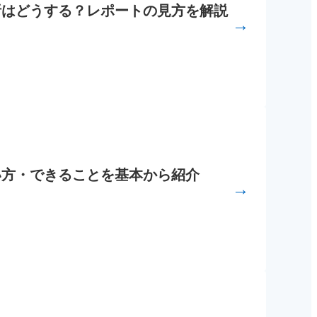
計測・分析はどうする？レポートの見方を解説
→
機能の使い方・できることを基本から紹介
→