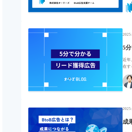
2025.
5
近年
在す
2025.
成