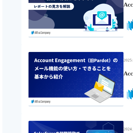
Ac
2025.
Ac
2024.