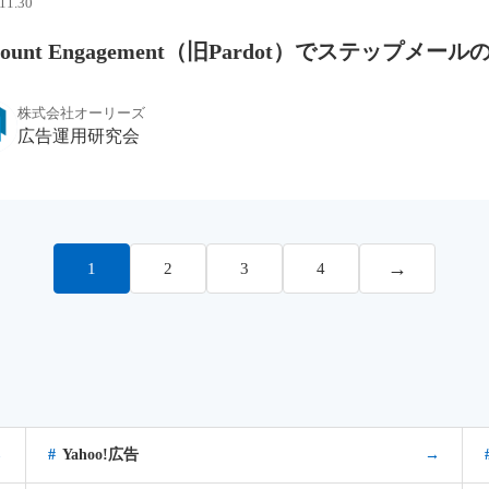
11.30
count Engagement（旧Pardot）でステッ
株式会社オーリーズ
広告運用研究会
→
1
2
3
4
→
Yahoo!広告
→