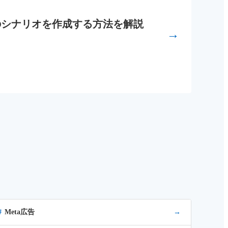
プメールのシナリオを作成する方法を解説
→
Meta広告
→