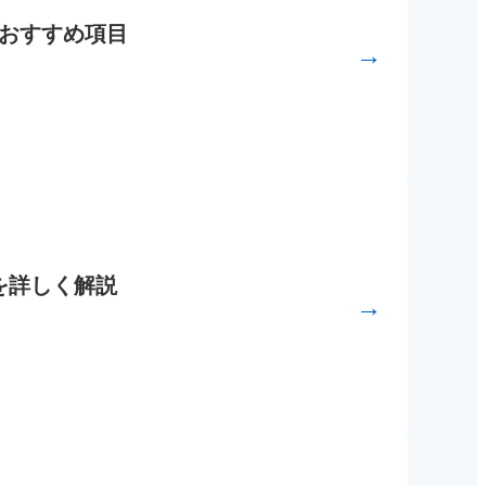
つのおすすめ項目
→
方を詳しく解説
→