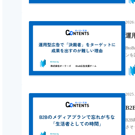
2026.
運
Bt
ンを
2025.
B
B2
さそ