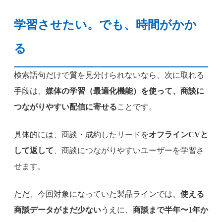
学習させたい。でも、時間がかか
る
検索語句だけで質を見分けられないなら、次に取れる
手段は、
媒体の学習（最適化機能）を使って、商談に
つながりやすい配信に寄せる
ことです。
具体的には、商談・成約したリードを
オフラインCVと
して返して
、商談につながりやすいユーザーを学習さ
せます。
ただ、今回対象になっていた製品ラインでは、
使える
商談データがまだ少ない
うえに、
商談まで半年〜1年か