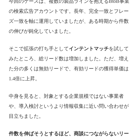
今回のケースは、複数の製品ラインを抱えるBtoB事業
の検索広告アカウントです。長年、完全一致とフレー
ズ一致を軸に運用していましたが、ある時期から件数
の伸びが鈍化していました。
そこで拡張の打ち手として
インテントマッチ
を試して
みたところ、総リード数は増加しました。ただ、増え
た分の多くは無効リードで、有効リードの獲得単価は
1.4倍に上昇。
中身を見ると、対象とする企業規模ではない事業者
や、導入検討というより情報収集に近い問い合わせが
目立ちました。
件数を伸ばそうとするほど、商談につながらないリー