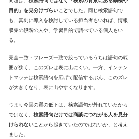
問題は、
検索語句ではなく「検索の背景にある動機や
目的」を見分けづらいこと
でした。同じ検索語句で
も、真剣に導入を検討している担当者もいれば、情報
収集の段階の人や、学習目的で調べている個人もい
る。
完全一致・フレーズ一致で絞っているうちは語句の範
囲が狭く、このズレは表に出にくい。一方、インテン
トマッチは検索語句を広げて配信するぶん、このズレ
が大きくなり、表に出やすくなります。
つまり今回の質の低下は、検索語句が外れていたから
ではなく、
検索語句だけでは商談につながる人を見分
けられない
ことから起きていたのではないか、と考え
ました。