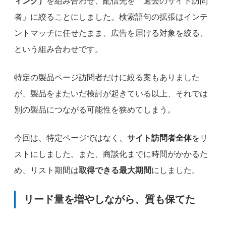
ィング）
を組み合わせ、配信先を「過去のサイト訪問
者」に絞ることにしました。検索語句の拡張はインテ
ントマッチに任せたまま、広告を届ける対象を絞る、
という組み合わせです。
特定の製品ページ訪問者だけに絞る案もありました
が、製品をまたいだ検討が起きている以上、それでは
別の製品につながる可能性を狭めてしまう。
今回は、特定ページではなく、
サイト訪問者全体
をリ
ストにしました。また、商談化までに時間がかかるた
め、リスト期間は
取得できる最大期間
にしました。
リード量を増やしながら、質も保てた