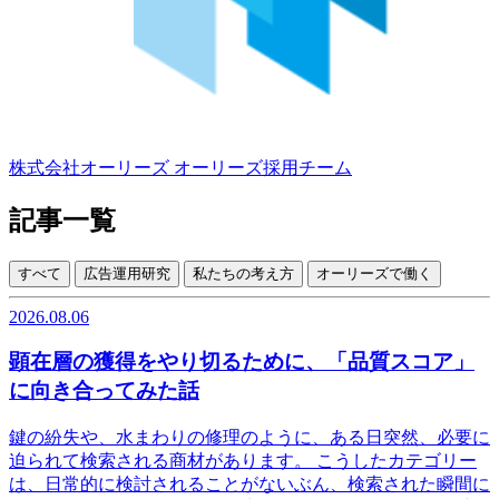
株式会社オーリーズ
オーリーズ採用チーム
記事一覧
すべて
広告運用研究
私たちの考え方
オーリーズで働く
2026.08.06
顕在層の獲得をやり切るために、「品質スコア」
に向き合ってみた話
鍵の紛失や、水まわりの修理のように、ある日突然、必要に
迫られて検索される商材があります。 こうしたカテゴリー
は、日常的に検討されることがないぶん、検索された瞬間に