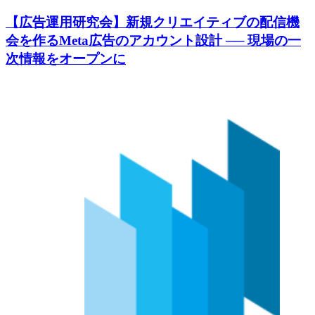
【広告運用研究会】新規クリエイティブの配信機
会を作るMeta広告のアカウント設計 ── 現場の一
次情報をオープンに