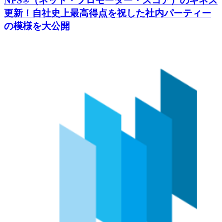
NPS®（ネット・プロモーター・スコア）のギネス
更新！自社史上最高得点を祝した社内パーティー
の模様を大公開