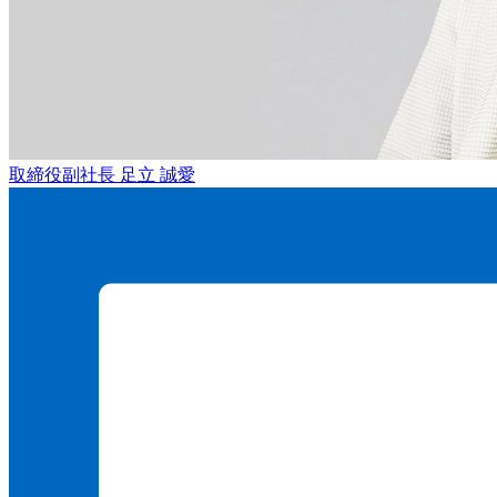
取締役副社長
足立 誠愛