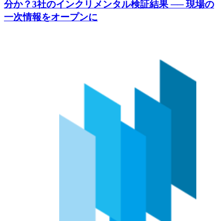
分か？3社のインクリメンタル検証結果 ── 現場の
一次情報をオープンに