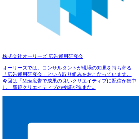
株式会社オーリーズ
広告運用研究会
オーリーズでは、コンサルタントが現場の知見を持ち寄る
「広告運用研究会」という取り組みをおこなっています。
今回は「Meta広告で成果の良いクリエイティブに配信が集中
し、新規クリエイティブの検証が進まな...