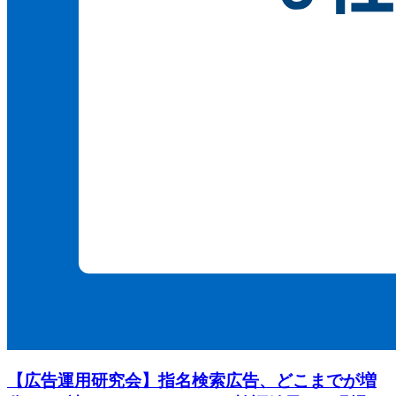
【広告運用研究会】指名検索広告、どこまでが増