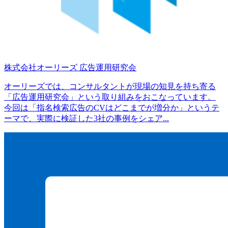
株式会社オーリーズ
広告運用研究会
オーリーズでは、コンサルタントが現場の知見を持ち寄る
「広告運用研究会」という取り組みをおこなっています。
今回は「指名検索広告のCVはどこまでが増分か」というテ
ーマで、実際に検証した3社の事例をシェア...