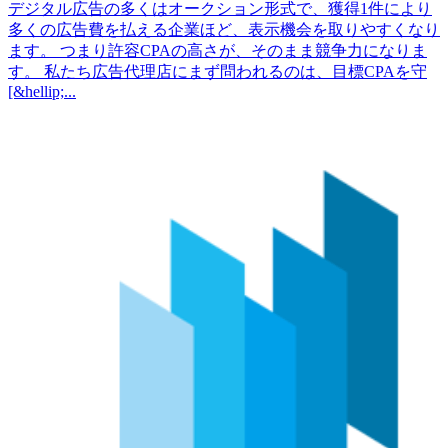
デジタル広告の多くはオークション形式で、獲得1件により
多くの広告費を払える企業ほど、表示機会を取りやすくなり
ます。 つまり許容CPAの高さが、そのまま競争力になりま
す。 私たち広告代理店にまず問われるのは、目標CPAを守
[&hellip;...