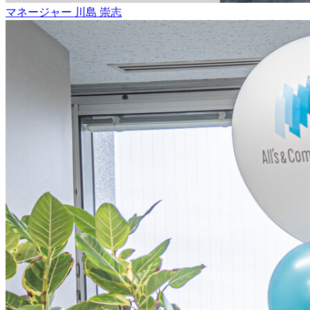
マネージャー
川島 崇志