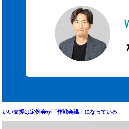
いい支援は定例会が「作戦会議」になっている