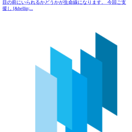
目の前にいられるかどうかが生命線になります。 今回ご支
援し [&hellip;...