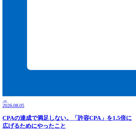
→
2026.08.05
CPAの達成で満足しない。「許容CPA」を1.5倍に
広げるためにやったこと