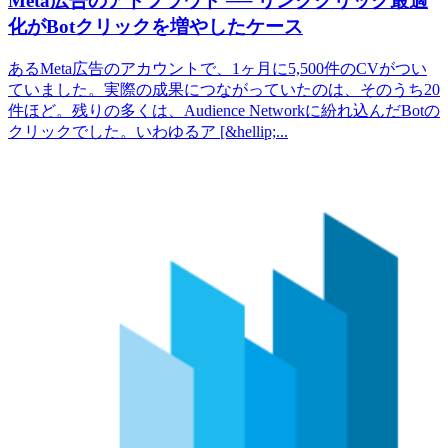
Meta広告のアドフラウド ── リンククリック最適
化がBotクリックを増やしたケース
あるMeta広告のアカウントで、1ヶ月に5,500件のCVがつい
ていました。実際の成果につながっていたのは、そのうち20
件ほど。残りの多くは、Audience Networkに紛れ込んだBotの
クリックでした。いわゆるア [&hellip;...