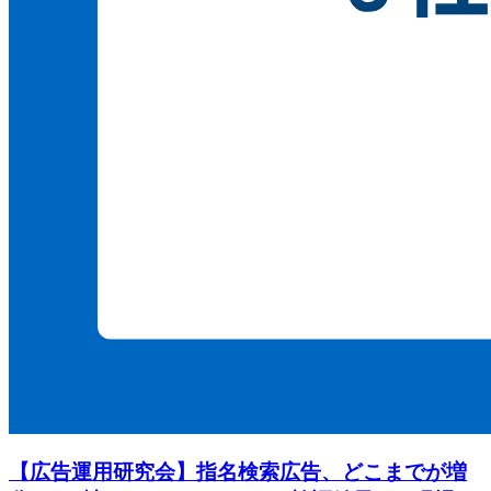
【広告運用研究会】指名検索広告、どこまでが増