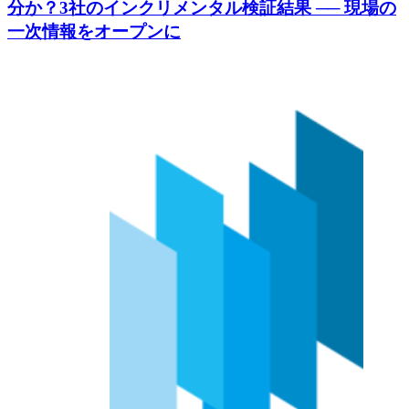
分か？3社のインクリメンタル検証結果 ── 現場の
一次情報をオープンに