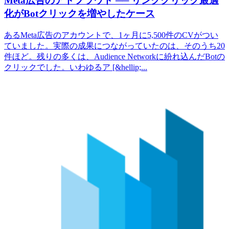
Meta広告のアドフラウド ── リンククリック最適
化がBotクリックを増やしたケース
あるMeta広告のアカウントで、1ヶ月に5,500件のCVがつい
ていました。実際の成果につながっていたのは、そのうち20
件ほど。残りの多くは、Audience Networkに紛れ込んだBotの
クリックでした。いわゆるア [&hellip;...