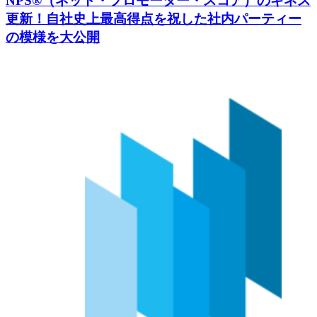
NPS®（ネット・プロモーター・スコア）のギネス
更新！自社史上最高得点を祝した社内パーティー
の模様を大公開