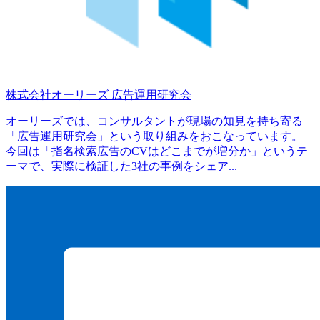
株式会社オーリーズ
広告運用研究会
オーリーズでは、コンサルタントが現場の知見を持ち寄る
「広告運用研究会」という取り組みをおこなっています。
今回は「指名検索広告のCVはどこまでが増分か」というテ
ーマで、実際に検証した3社の事例をシェア...