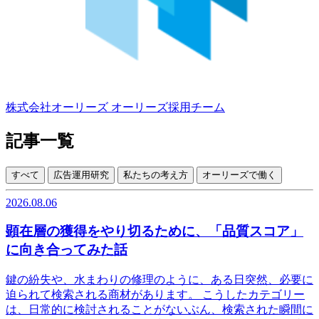
株式会社オーリーズ
オーリーズ採用チーム
記事一覧
すべて
広告運用研究
私たちの考え方
オーリーズで働く
2026.08.06
顕在層の獲得をやり切るために、「品質スコア」
に向き合ってみた話
鍵の紛失や、水まわりの修理のように、ある日突然、必要に
迫られて検索される商材があります。 こうしたカテゴリー
は、日常的に検討されることがないぶん、検索された瞬間に