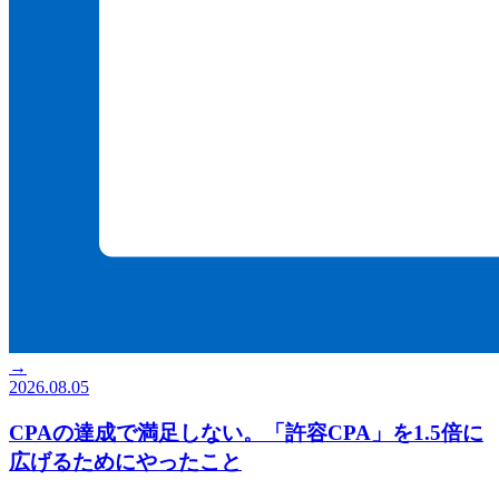
→
2026.08.05
CPAの達成で満足しない。「許容CPA」を1.5倍に
広げるためにやったこと