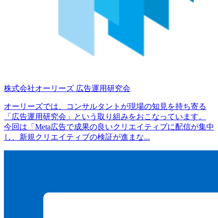
株式会社オーリーズ
広告運用研究会
オーリーズでは、コンサルタントが現場の知見を持ち寄る
「広告運用研究会」という取り組みをおこなっています。
今回は「Meta広告で成果の良いクリエイティブに配信が集中
し、新規クリエイティブの検証が進まな...