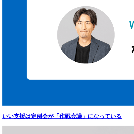
いい支援は定例会が「作戦会議」になっている