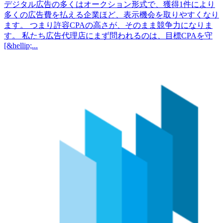
デジタル広告の多くはオークション形式で、獲得1件により
多くの広告費を払える企業ほど、表示機会を取りやすくなり
ます。 つまり許容CPAの高さが、そのまま競争力になりま
す。 私たち広告代理店にまず問われるのは、目標CPAを守
[&hellip;...