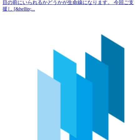
目の前にいられるかどうかが生命線になります。 今回ご支
援し [&hellip;...