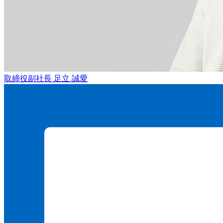
取締役副社長
足立 誠愛