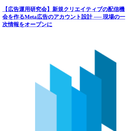
【広告運用研究会】新規クリエイティブの配信機
会を作るMeta広告のアカウント設計 ── 現場の一
次情報をオープンに