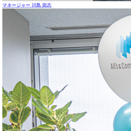
マネージャー
川島 崇志