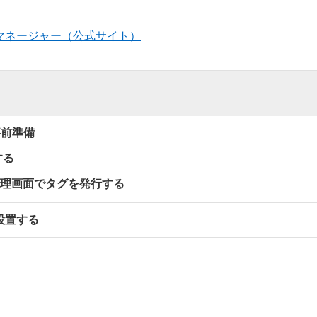
タグマネージャー（公式サイト）
事前準備
する
告管理画面でタグを発行する
設置する