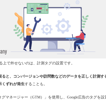
する上で外せないのは、計測タグの設置です。
誤ると、コンバージョンや訪問数などのデータを正しく計測す
示くずれが発生
することも。
leタグマネージャー（GTM）」を使用し、Google広告のタグを