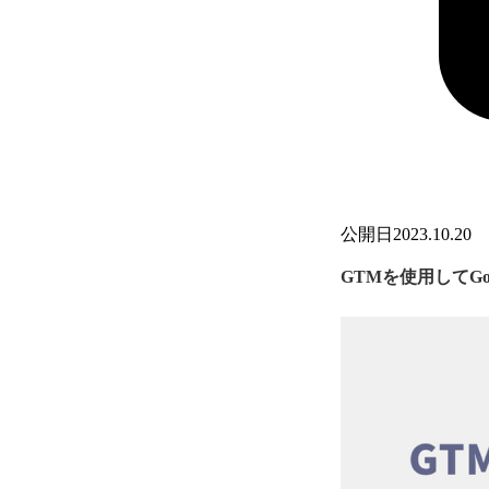
公開日
2023.10.20
GTMを使用してG