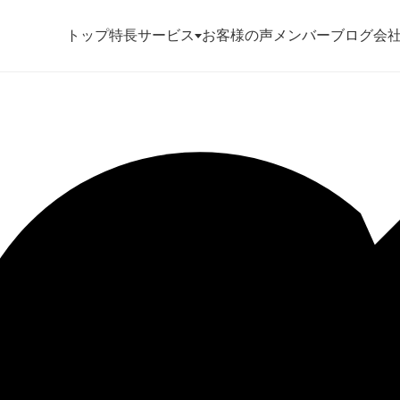
トップ
特長
サービス
お客様の声
メンバー
ブログ
会