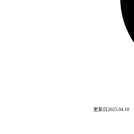
更新日
2025.04.10