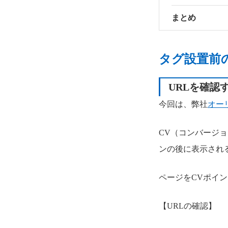
まとめ
タグ設置前
URLを確認
今回は、弊社
オー
CV（コンバージ
ンの後に表示され
ページをCVポイ
【URLの確認】