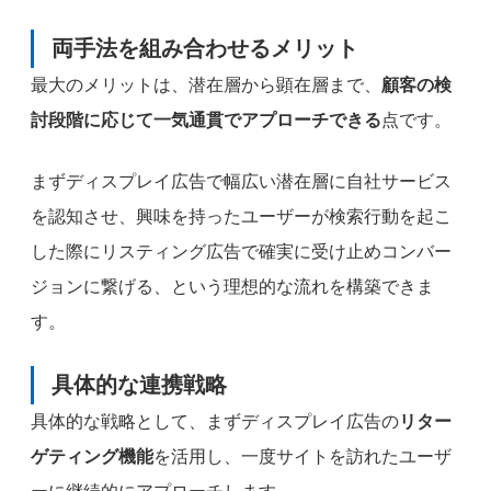
両手法を組み合わせるメリット
最大のメリットは、潜在層から顕在層まで、
顧客の検
討段階に応じて一気通貫でアプローチできる
点です。
まずディスプレイ広告で幅広い潜在層に自社サービス
を認知させ、興味を持ったユーザーが検索行動を起こ
した際にリスティング広告で確実に受け止めコンバー
ジョンに繋げる、という理想的な流れを構築できま
す。
具体的な連携戦略
具体的な戦略として、まずディスプレイ広告の
リター
ゲティング機能
を活用し、一度サイトを訪れたユーザ