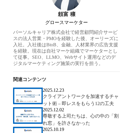
頼富 穰
グロースマーケター
パーソルキャリア株式会社で経営顧問紹介サービ
スの法人営業・PMOを経験した後、オーリーズに
入社。入社後はBtoB、金融、人材業界の広告支援
を経験。現在は自社マーケ組織でマーケターとし
て従事。SEO、LLMO、Webサイト運用などのデ
ジタルマーケティング施策の実行を担う。
関連コンテンツ
2025.12.23
クライアントワークを加速するチャ
ット術 – 即レスをもらう12の工夫
2025.12.02
尊敬する上司たちは、心の中の「割
れ窓」を許さなかった
2025.10.19