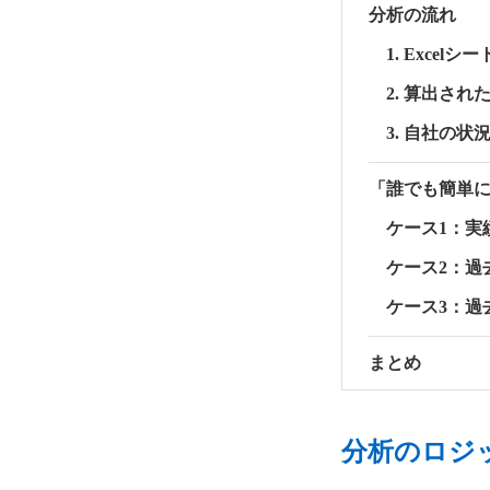
分析の流れ
1. Exce
2. 算出さ
3. 自社の
「誰でも簡単
ケース1：実
ケース2：過
ケース3：過
まとめ
分析のロジ