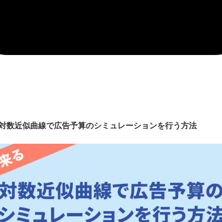
る】対数近似曲線で広告予算のシミュレーションを行う方法