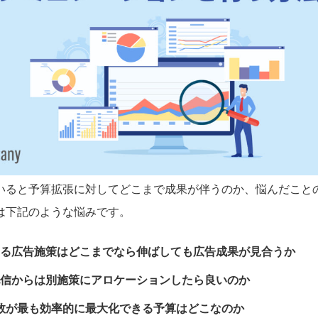
いると予算拡張に対してどこまで成果が伴うのか、悩んだこと
は下記のような悩みです。
る広告施策はどこまでなら伸ばしても広告成果が見合うか
信からは別施策にアロケーションしたら良いのか
数が最も効率的に最大化できる予算はどこなのか