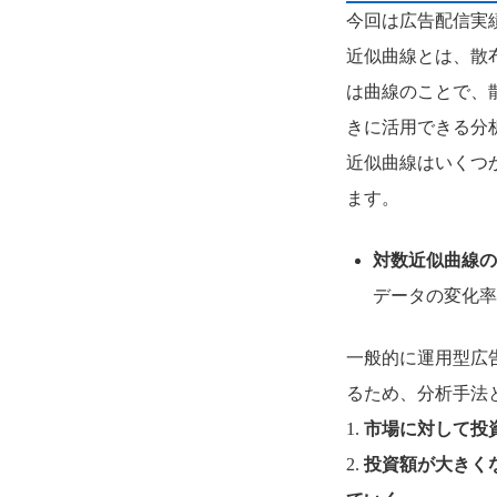
今回は広告配信実
近似曲線とは、散
は曲線のことで、
きに活用できる分
近似曲線はいくつ
ます。
対数近似曲線の
データの変化率
一般的に運用型広
るため、分析手法
1.
市場に対して投
2.
投資額が大きく