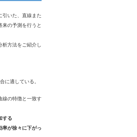
に引いた、直線また
将来の予測を行うと
分析方法をご紹介し
合に適している。
曲線の特徴と一致す
加する
効率が徐々に下がっ