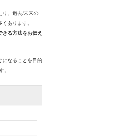
り、過去/未来の
多くあります。
できる方法をお伝え
けになることを目的
す。