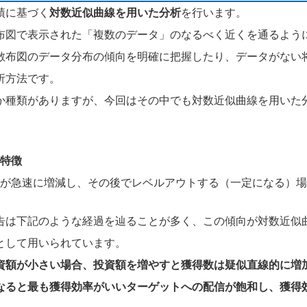
績に基づく
対数近似曲線を用いた分析
を行います。
布図で表示された「複数のデータ」のなるべく近くを通るよう
散布図のデータ分布の傾向を明確に把握したり、データがない
析方法です。
か種類がありますが、今回はその中でも対数近似曲線を用いた
特徴
が急速に増減し、その後でレベルアウトする（一定になる）場
告は下記のような経過を辿ることが多く、この傾向が対数近似
として用いられています。
資額が小さい場合、投資額を増やすと獲得数は疑似直線的に増
なると最も獲得効率がいいターゲットへの配信が飽和し、獲得