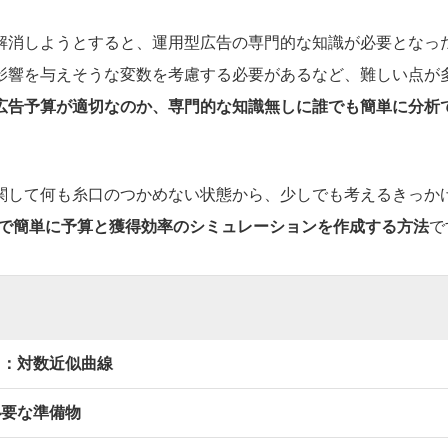
解消しようとすると、運用型広告の専門的な知識が必要となった
影響を与えそうな変数を考慮する必要があるなど、難しい点が
広告予算が適切なのか、専門的な知識無しに誰でも簡単に分析
関して何も糸口のつかめない状態から、少しでも考えるきっか
lのみで簡単に予算と獲得効率のシミュレーションを作成する方法
で
ク：対数近似曲線
必要な準備物