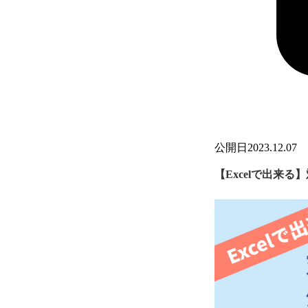
公開日
2023.12.07
【Excelで出来