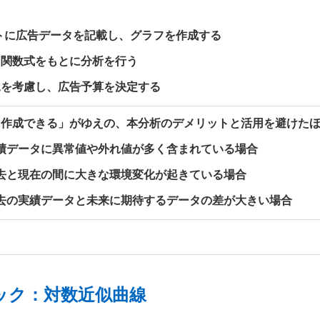
lシートに広告データを記載し、グラフを作成する
れた関数式をもとに分析を行う
状況を考慮し、広告予算を決定する
に作成できる」がゆえの、本分析のデメリットと活用を避けた
績データに異常値や外れ値が多く含まれている場合
去と現在の間に大きな環境変化が起きている場合
去の実績データと未来に期待するデータの差が大きい場合
ック：対数近似曲線