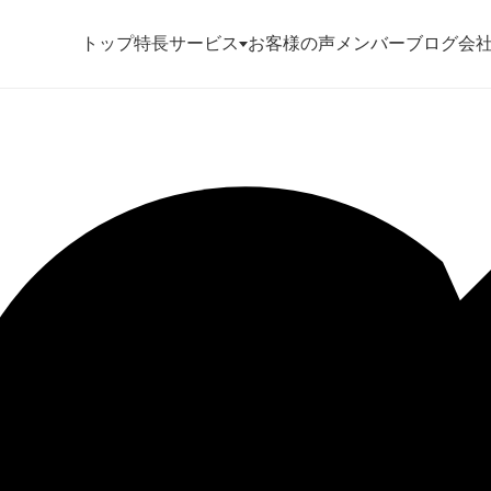
トップ
特長
サービス
お客様の声
メンバー
ブログ
会