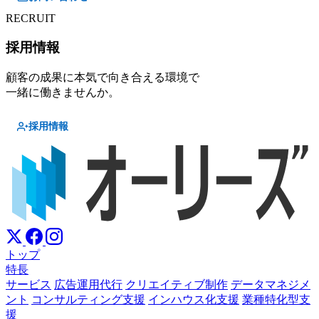
RECRUIT
採用情報
顧客の成果に本気で向き合える環境で
一緒に働きませんか。
採用情報
トップ
特長
サービス
広告運用代行
クリエイティブ制作
データマネジメ
ント
コンサルティング支援
インハウス化支援
業種特化型支
援