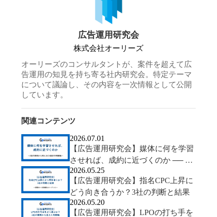
広告運用研究会
株式会社オーリーズ
オーリーズのコンサルタントが、案件を超えて広
告運用の知見を持ち寄る社内研究会。特定テーマ
について議論し、その内容を一次情報として公開
しています。
関連コンテンツ
2026.07.01
【広告運用研究会】媒体に何を学習
させれば、成約に近づくのか ── 2
2026.05.25
社の事例から考えるCV設計の判断
【広告運用研究会】指名CPC上昇に
軸
どう向き合うか？3社の判断と結果
2026.05.20
【広告運用研究会】LPOの打ち手を