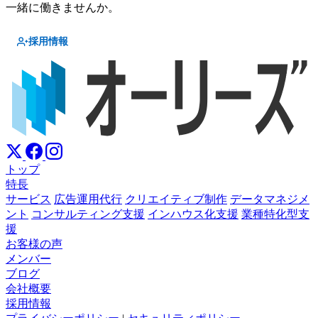
一緒に働きませんか。
採用情報
トップ
特長
サービス
広告運用代行
クリエイティブ制作
データマネジメ
ント
コンサルティング支援
インハウス化支援
業種特化型支
援
お客様の声
メンバー
ブログ
会社概要
採用情報