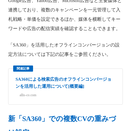
Google広告、Yahoo広告、Microsoft広告など主要媒体と
連携しており、複数のキャンペーンを一元管理して入
札戦略・単価を設定できるほか、媒体を横断してキー
ワードや広告の配信実績を確認することもできます。
「SA360」を活用したオフラインコンバージョンの設
定方法については下記の記事をご参照ください。
関連記事
SA360による検索広告のオフラインコンバージョ
ンを活用した運用について[概要編]
allis-co.com
新「SA360」での複数CVの重みづ