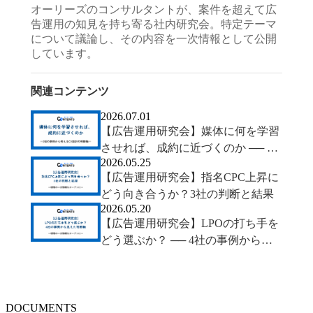
オーリーズのコンサルタントが、案件を超えて広
告運用の知見を持ち寄る社内研究会。特定テーマ
について議論し、その内容を一次情報として公開
しています。
関連コンテンツ
2026.07.01
【広告運用研究会】媒体に何を学習
させれば、成約に近づくのか ── 2
2026.05.25
社の事例から考えるCV設計の判断
【広告運用研究会】指名CPC上昇に
軸
どう向き合うか？3社の判断と結果
2026.05.20
【広告運用研究会】LPOの打ち手を
どう選ぶか？ ── 4社の事例から見
えた判断軸
DOCUMENTS