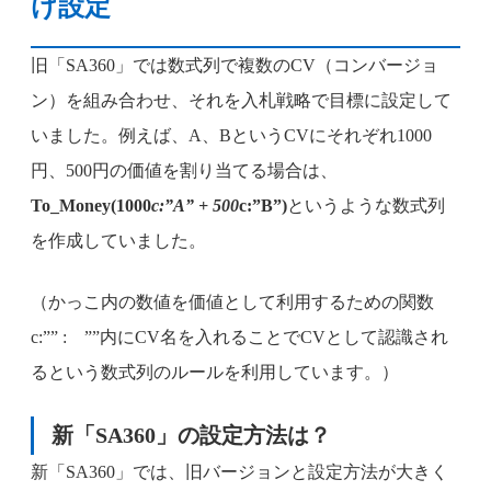
け設定
旧「SA360」では数式列で複数のCV（コンバージョ
ン）を組み合わせ、それを入札戦略で目標に設定して
いました。例えば、A、BというCVにそれぞれ1000
円、500円の価値を割り当てる場合は、
To_Money(1000
c:”A” + 500
c:”B”)
というような数式列
を作成していました。
（かっこ内の数値を価値として利用するための関数
c:”” : ””内にCV名を入れることでCVとして認識され
るという数式列のルールを利用しています。）
新「SA360」の設定方法は？
新「SA360」では、旧バージョンと設定方法が大きく