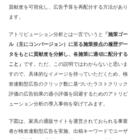
貢献度を可視化し、広告予算を再配分する方法があり
ます。
アトリビューション分析とは一言でいうと
「施策ゴー
ル（主にコンバージョン）に至る施策接点の履歴デー
タをもとに貢献度を分解し、各施策に適切に配分する
こと」
です。ただ、この説明ではわからないと思いま
すので、具体的なイメージを持っていただくため、検
索連動型広告のクリック数に基づいたラストクリック
評価の広告効果の過小評価を回避するためのアトリビ
ューション分析の導入事例を挙げてみます。
下図は、家具の通販サイトを運営されておられる事業
者が検索連動型広告を実施、出稿キーワードでユーザ