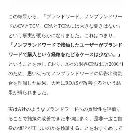
この結果から、「ブランドワード、ノンブランドワー
ドのCVとTCV、CPAとTCPAには大きな開きはない」
という事実が明らかになりました。これはつまり、
「ノンブランドワードで接触したユーザーがブランド
ワードで購入という経路をたどるケースは少ない。」
ということを示しており、A社の限界CPAは1万2000円
のため、思い切ってノンブランドワードの広告出稿割
合を削減した結果、大幅にROASが改善するという結
果が得られました。
実はA社のようなブランドワードへの貢献性を評価す
ることで施策の改善できた事例は多く、是非一度ご自
身の仮説が正しいのかを検証することをおすすめして