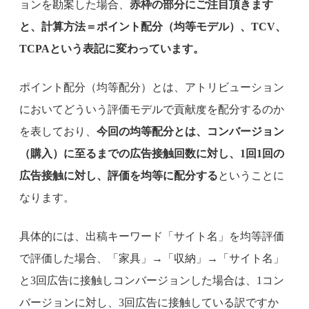
ョンを勘案した場合、
赤枠の部分にご注目頂きます
と、計算方法＝ポイント配分（均等モデル）、TCV、
TCPAという表記に変わっています。
ポイント配分（均等配分）とは、アトリビューション
においてどういう評価モデルで貢献度を配分するのか
を表しており、
今回の均等配分とは、コンバージョン
（購入）に至るまでの広告接触回数に対し、1回1回の
広告接触に対し、評価を均等に配分する
ということに
なります。
具体的には、出稿キーワード「サイト名」を均等評価
で評価した場合、「家具」→「収納」→「サイト名」
と3回広告に接触しコンバージョンした場合は、1コン
バージョンに対し、3回広告に接触している訳ですか