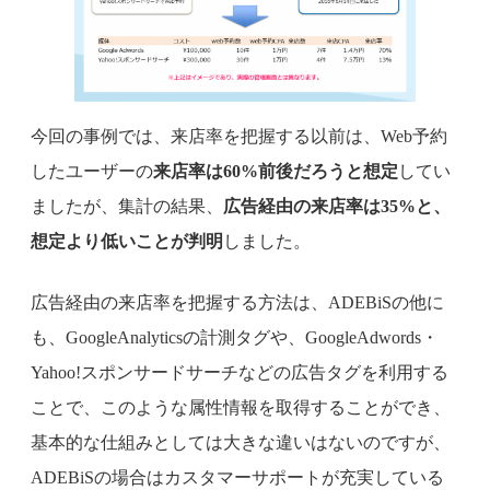
今回の事例では、来店率を把握する以前は、Web予約
したユーザーの
来店率は60%前後だろうと想定
してい
ましたが、集計の結果、
広告経由の来店率は35%と、
想定より低いことが判明
しました。
広告経由の来店率を把握する方法は、ADEBiSの他に
も、GoogleAnalyticsの計測タグや、GoogleAdwords・
Yahoo!スポンサードサーチなどの広告タグを利用する
ことで、このような属性情報を取得することができ、
基本的な仕組みとしては大きな違いはないのですが、
ADEBiSの場合はカスタマーサポートが充実している