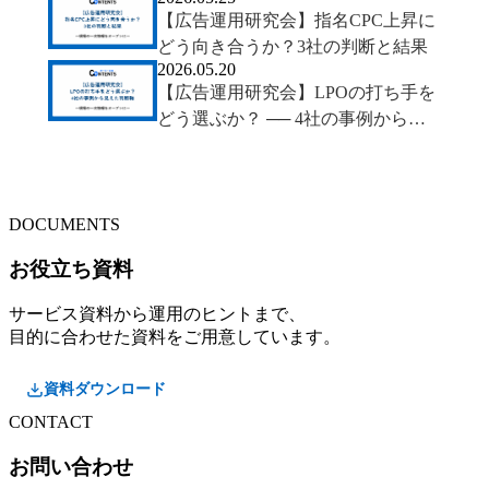
社の事例から考えるCV設計の判断
【広告運用研究会】指名CPC上昇に
軸
どう向き合うか？3社の判断と結果
2026.05.20
【広告運用研究会】LPOの打ち手を
どう選ぶか？ ── 4社の事例から見
えた判断軸
DOCUMENTS
お役立ち資料
サービス資料から運用のヒントまで、
目的に合わせた資料をご用意しています。
資料ダウンロード
CONTACT
お問い合わせ