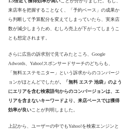
1.5倍近く獲得効率が高い
ことが分かりました。もし、
来店率を把握することなく、「予約ベース」の成果か
ら判断して予算配分を変えてしまっていたら、実来店
数が減少しまうため、むしろ売上が下がってしまうこ
とも想定されます。
さらに広告の訴求別で見てみたところ、Google
Adwords、Yahoo!スポンサードサーチのどちらも、
「無料エステモニター」という訴求からのコンバージ
ョンがほとんどでしたが
、「無料 エステ 池袋」のよう
にエリアを含む検索語句からのコンバージョンは、エ
リアを含まないキーワードより、来店ベースでは獲得
効率が良い
ことが判明しました。
上記から、ユーザーの中でもYahoo!を検索エンジンと