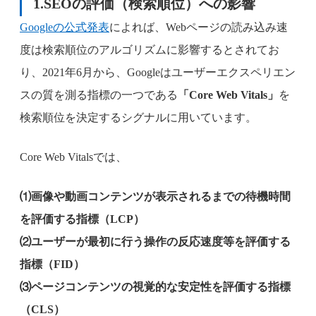
1.SEOの評価（検索順位）への影響
Googleの公式発表
によれば、Webページの読み込み速
度は検索順位のアルゴリズムに影響するとされてお
り、2021年6月から、Googleはユーザーエクスペリエン
スの質を測る指標の一つである
「Core Web Vitals」
を
検索順位を決定するシグナルに用いています。
Core Web Vitalsでは、
⑴画像や動画コンテンツが表示されるまでの待機時間
を評価する指標（LCP）
⑵ユーザーが最初に行う操作の反応速度等を評価する
指標（FID）
⑶ページコンテンツの視覚的な安定性を評価する指標
（CLS）