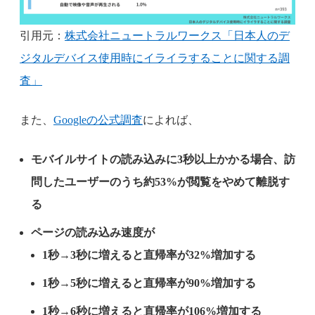
引用元：
株式会社ニュートラルワークス「日本人のデ
ジタルデバイス使用時にイライラすることに関する調
査」
また、
Googleの公式調査
によれば、
モバイルサイトの読み込みに3秒以上かかる場合、訪
問したユーザーのうち約53%が閲覧をやめて離脱す
る
ページの読み込み速度が
1秒→3秒に増えると直帰率が32%増加する
1秒→5秒に増えると直帰率が90%増加する
1秒→6秒に増えると直帰率が106%増加する