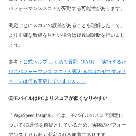
パフォーマンススコアが変動する可能性があります。
測定ごとにスコアの誤差があることを理解した上で、
より正確な数値を見たい場合は複数回診断を行いまし
ょう。
参考：
公式ヘルプ よくある質問（FAQ）「実行するた
びにパフォーマンス スコアが変わるのはなぜですか？
ページは何も変更していません。」
⑵モバイルはPCよりスコアが低くなりやすい
「PageSpeed Insights」では、モバイルのスコア測定に
ついて4G通信を前提としているため、実際のパフォー
マンスよりも低く測定される傾向にあります。