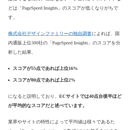
どは「PageSpeed Insights」のスコアが低くなりがちで
す。
株式会社デザインファミリーの独自調査
によれば、国
内通販上位300社の「PageSpeed Insights」のスコアを分
析した結果、
スコアが55点であれば上位16%
スコアが80点であれば上位2%
になると説明しており、
ECサイトでは40点台後半ほど
が平均的なスコアだと述べています。
業界やサイトの特性によって平均値は様々であるた