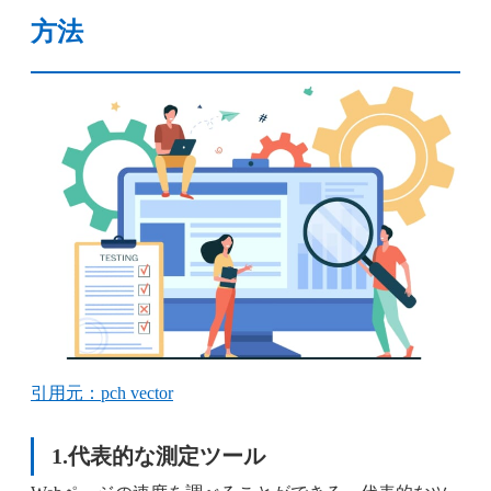
方法
引用元：pch vector
1.代表的な測定ツール