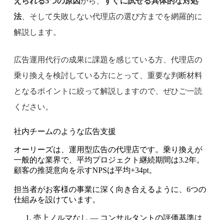
えられる5つの原因
から、
すぐに試せる具体的な対処
法
、そして失敗しない代理店の選び方までを網羅的に
解説します。
広告運用代行の成果に課題を感じている方、代理店の
乗り換えを検討している方にとって、重要な判断材料
となるポイントに絞って解説しますので、ぜひご一読
ください。
社内チームのような広告支援
オーリーズは、運用型広告の代理店です。乗り換えが
一般的な業界で、平均プロジェクト継続期間は3.2年。
顧客の推奨意向を示すNPSは平均+34pt。
担当者がお客様の事業に深く向き合えるように、6つの
仕組みを設けています。
売上ノルマなし — コンサルタントの評価基準は