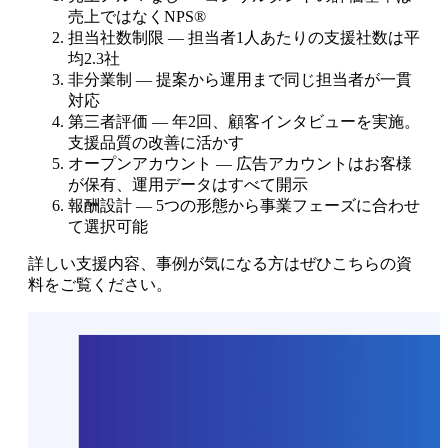
売上ではなくNPS®
担当社数制限 — 担当者1人あたりの支援社数は平
均2.3社
非分業制 — 提案から運用まで同じ担当者が一貫
対応
第三者評価 — 年2回、顧客インタビューを実施。
支援品質の改善に活かす
オープンアカウント — 広告アカウントはお客様
が保有、運用データはすべて開示
報酬設計 — 5つの形態から事業フェーズに合わせ
て選択可能
詳しい支援内容、事例が気になる方はぜひこちらの資
料をご覧ください。