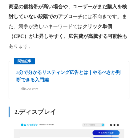
商品の価格帯が高い場合や、ユーザーがまだ購入を検
討していない段階でのアプローチ
には不向きです。ま
た、競争が激しいキーワードでは
クリック単価
（CPC）が上昇しやすく、広告費が高騰する可能性
も
あります。
関連記事
5分で分かるリスティング広告とは｜やるべきか判
断できる入門編
allis-co.com
2.
ディスプレイ