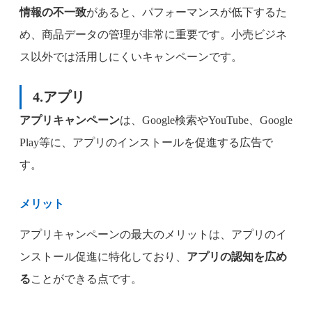
情報の不一致
があると、パフォーマンスが低下するた
め、商品データの管理が非常に重要です。小売ビジネ
ス以外では活用しにくいキャンペーンです。
4.
アプリ
アプリキャンペーン
は、Google検索やYouTube、Google
Play等に、アプリのインストールを促進する広告で
す。
メリット
アプリキャンペーンの最大のメリットは、アプリのイ
ンストール促進に特化しており、
アプリの認知を広め
る
ことができる点です。