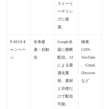
ストーリ
ーテリン
グに最
適。
P-MAXキ
全体最
Google全
検索、
ャンペー
適・自動
面に横断
GDN、
ン
化
配信。AI
YouTube
による最
、Gmail、
適化重
Discover
視。素材
など
と目標だ
けで配信
可能。