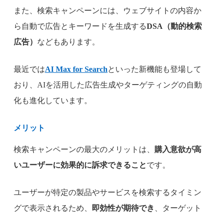
また、検索キャンペーンには、ウェブサイトの内容か
ら自動で広告とキーワードを生成する
DSA（動的検索
広告）
などもあります。
最近では
AI Max for Search
といった新機能も登場して
おり、AIを活用した広告生成やターゲティングの自動
化も進化しています。
メリット
検索キャンペーンの最大のメリットは、
購入意欲が高
いユーザーに効果的に訴求できること
です。
ユーザーが特定の製品やサービスを検索するタイミン
グで表示されるため、
即効性が期待でき
、ターゲット