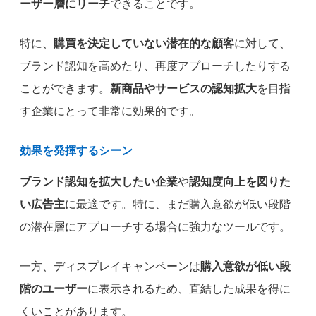
ーザー層にリーチ
できることです。
特に、
購買を決定していない潜在的な顧客
に対して、
ブランド認知を高めたり、再度アプローチしたりする
ことができます。
新商品やサービスの認知拡大
を目指
す企業にとって非常に効果的です。
効果を発揮するシーン
ブランド認知を拡大したい企業
や
認知度向上を図りた
い広告主
に最適です。特に、まだ購入意欲が低い段階
の潜在層にアプローチする場合に強力なツールです。
一方、ディスプレイキャンペーンは
購入意欲が低い段
階のユーザー
に表示されるため、直結した成果を得に
くいことがあります。