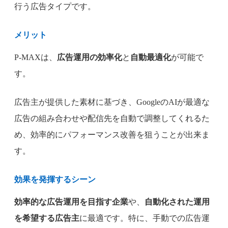
行う広告タイプです。
メリット
P-MAXは、
広告運用の効率化
と
自動最適化
が可能で
す。
広告主が提供した素材に基づき、GoogleのAIが最適な
広告の組み合わせや配信先を自動で調整してくれるた
め、効率的にパフォーマンス改善を狙うことが出来ま
す。
効果を発揮するシーン
効率的な広告運用を目指す企業
や、
自動化された運用
を希望する広告主
に最適です。特に、手動での広告運