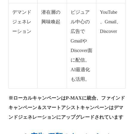
デマンド
潜在層の
ビジュア
YouTube
ジェネレ
興味喚起
ル中心の
、Gmail、
ーション
広告で
Discover
Gmailや
Discover面
に配信。
AI最適化
も活用。
※ローカルキャンペーンはP-MAXに統合、ファインド
キャンペーン＆スマートアシストキャンペーンはデマ
ンドジェネレーションにアップグレードされています