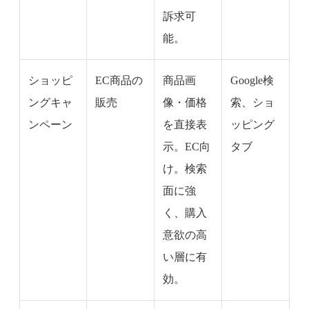
訴求可
能。
ショッピ
EC商品の
商品画
Google検
ングキャ
販売
像・価格
索、ショ
ンペーン
を直接表
ッピング
示。EC向
タブ
け。検索
面に強
く、購入
意欲の高
い層に有
効。