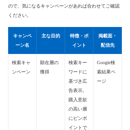
ので、気になるキャンペーンがあれば合わせてご確認
ください。
キャンペ
主な目的
特徴・ポ
掲載面・
ーン名
イント
配信先
検索キャ
顕在層の
検索キー
Google検
ンペーン
獲得
ワードに
索結果ペ
基づき広
ージ
告表示。
購入意欲
の高い層
にピンポ
イントで