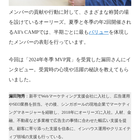
メンバーの貢献や行動に対して、さまざまな称賛の場
を設けているオーリーズ。夏季と冬季の年2回開催され
るAll’s CAMPでは、半期ごとに最も
バリュー
を体現し
たメンバーの表彰を行っています。
今回は「2024年冬季 MVP賞」を受賞した漏田さんにイ
ンタビュー。受賞時の心境や活躍の秘訣を教えてもら
いました。
漏田翔秀
：新卒でWebマーケティング支援会社に入社し、広告運用
やSEO業務を担当。その後、シンガポールの現地企業でマーケティ
ングマネージャーを経験し、2018年にオーリーズに入社。人材、金
融、不動産など多業種で広告主の事情に合わせた幅広い支援を提
供。顧客に寄り添った支援を信条に、インハウス運用やクリエイテ
ィブ領域の支援も行っている。