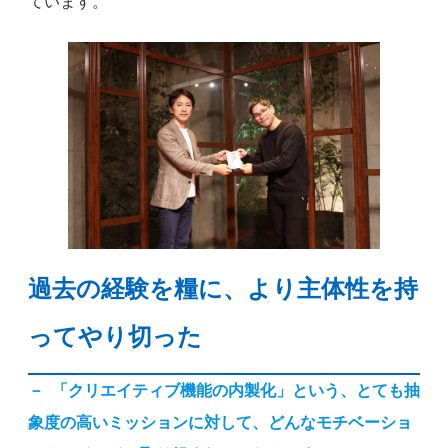
ています。
過去の経験を糧に、より主体性を持
ってやり切った
－
「クリエイティブ機能の内製化」という、とても抽
象度の高いミッションに対して、どんなモチベーショ