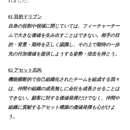
れました。
01 目的ドリブン
自身の役割や領域に閉じていては、フィーチャーチー
ムで大きな価値を生み出すことはできない。相手の目
的・背景・期待を正しく認識し、その上で期待の一歩
先の付加価値を提供しようする姿勢・信念を持とう。
02 アセット志向
機能横断的で自己組織化されたチームを組成する我々
は、仲間や組織の成長無しに会社を成長させることは
できない。顧客に対する価値発揮だけでなく、仲間や
組織に貢献するアセット構築の価値発揮も心がけよ
う。