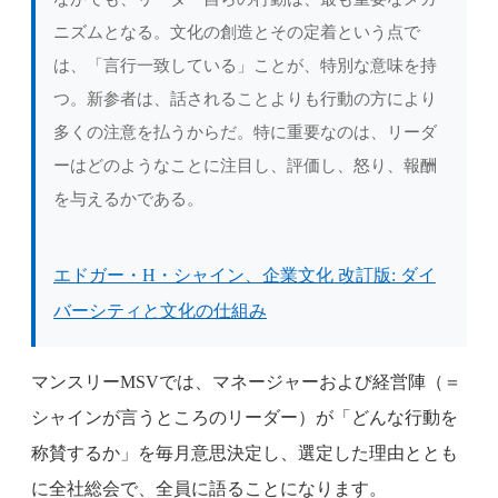
ニズムとなる。文化の創造とその定着という点で
は、「言行一致している」ことが、特別な意味を持
つ。新参者は、話されることよりも行動の方により
多くの注意を払うからだ。特に重要なのは、リーダ
ーはどのようなことに注目し、評価し、怒り、報酬
を与えるかである。
エドガー・H・シャイン、企業文化 改訂版: ダイ
バーシティと文化の仕組み
マンスリーMSVでは、マネージャーおよび経営陣（＝
シャインが言うところのリーダー）が「どんな行動を
称賛するか」を毎月意思決定し、選定した理由ととも
に全社総会で、全員に語ることになります。