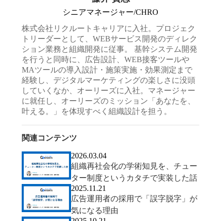
シニアマネージャー/CHRO
株式会社リクルートキャリアに入社。プロジェク
トリーダーとして、WEBサービス開発のディレク
ション業務と組織開発に従事。 基幹システム開発
を行うと同時に、広告設計、WEB接客ツールや
MAツールの導入設計・施策実施・効果測定まで
経験し、デジタルマーケティングの楽しさに没頭
していくなか、オーリーズに入社。マネージャー
に就任し、オーリーズのミッション「あなたを、
叶える。」を体現すべく組織設計を担う。
関連コンテンツ
2026.03.04
組織再社会化の学術知見を、チュー
ター制度というカタチで実装した話
2025.11.21
広告運用者の採用で「誤字脱字」が
気になる理由
2025.10.21