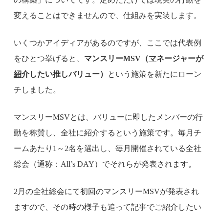
変えることはできませんので、仕組みを実装します。
いくつかアイディアがあるのですが、ここでは代表例
をひとつ挙げると、
マンスリーMSV（
マ
ネージャーが
紹
介したい推しバリュー）
という施策を新たにローン
チしました。
マンスリーMSVとは、バリューに即したメンバーの行
動を称賛し、全社に紹介するという施策です。毎月チ
ームあたり1～2名を選出し、毎月開催されている全社
総会（通称：All’s DAY）でそれらが発表されます。
2月の全社総会にて初回のマンスリーMSVが発表され
ますので、その時の様子も追って記事でご紹介したい