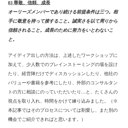
03 尊敬、信頼、成長
オーリーズメンバーであり続ける前提条件は三つ。相
手に敬意を持って接すること。誠実さを以て周りから
信頼されること。成長のために努力をいとわないこ
と。
アイディア出しの方法は、上述したワークショップに
加えて、少人数でのブレインストーミングの場を設け
たり、経営陣だけでディスカッションしたり、他社の
バリューや書籍を参考にしたり、外部のコンサルタン
トの方に相談にのっていただいたり…と、たくさんの
視点を取り入れ、時間をかけて練り込みました。（※
本記事ではそのプロセスについては割愛し、また別の
機会でご紹介できればと思います。）