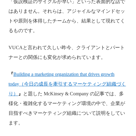
「仮説検証のサイクルが早い」といった表面的な話で
はありません。それらは、アジャイルなマインドセッ
トや原則を体得したチームから、結果として現れてく
るものです。
VUCAと言われて久しい昨今、クライアントとパート
ナーとの関係にも変化が求められています。
『
Building a marketing organization that drives growth
today（今日の成長を牽引するマーケティング組織づく
り）
』
と題した McKinsey & Company の記事では、多
様化・複雑化するマーケティング環境の中で、企業が
目指すべきマーケティング組織について説明をしてい
ます。