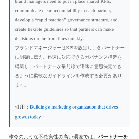
brand managers need to put in place shared KPIs,
communicate clear accountability to each partner,
develop a “rapid reaction” governance structure, and
create flexible guidelines so that partners can make
decisions on the front lines quickly.
ブランドマネージャーはKPIを設定し、各パートナー
に明確に伝え、迅速に対応できるガバナンス構造を
構築し、パートナーが最前線で迅速に意思決定でき
るように柔軟なガイドラインを作成する必要があり
ます。
引用：
Building a marketing organization that drives
growth today
昨今のような不確実性の高い環境では、
パートナーを