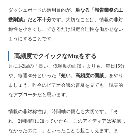
ダッシュボードの活用目的が、
単なる「報告業務の工
数削減」だと不十分
です。大切なことは、情報の非対
称性を小さくし、できるだけ限定合理性を働かせない
ようにすることです。
高頻度でクイックなMtgをする
月に1-2回の「長い、低頻度の面談」よりも、毎日15分
や、毎週30分といった
「短い、高頻度の面談」
をやり
ましょう。昨今のビデオ会議の普及を見ても、現実的
なアプローチだと思います。
情報の非対称性は、時間軸の観点も大切です。「そ
れ、2週間前に知っていたら、このアイディアは実施し
なかったのに…」といったことも起こりえます。ま