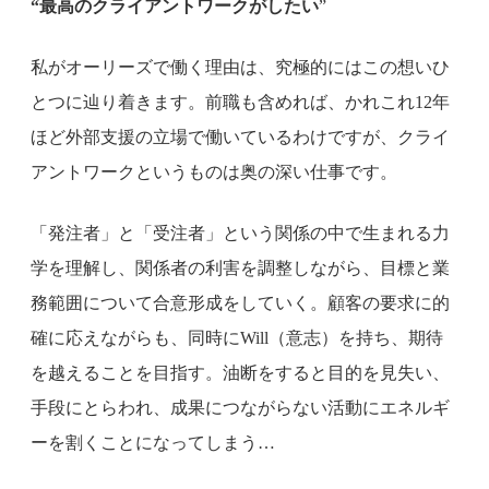
“最高のクライアントワークがしたい
”
私がオーリーズで働く理由は、究極的にはこの想いひ
とつに辿り着きます。前職も含めれば、かれこれ12年
ほど外部支援の立場で働いているわけですが、クライ
アントワークというものは奥の深い仕事です。
「発注者」と「受注者」という関係の中で生まれる力
学を理解し、関係者の利害を調整しながら、目標と業
務範囲について合意形成をしていく。顧客の要求に的
確に応えながらも、同時にWill（意志）を持ち、期待
を越えることを目指す。油断をすると目的を見失い、
手段にとらわれ、成果につながらない活動にエネルギ
ーを割くことになってしまう…