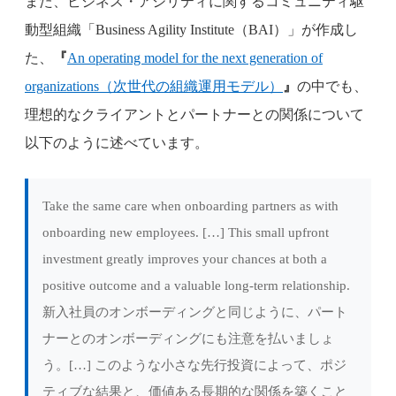
また、ビジネス・アジリティに関するコミュニティ駆
動型組織「Business Agility Institute（BAI）」が作成し
た、
『
An operating model for the next generation of
organizations（次世代の組織運用モデル）
』
の中でも、
理想的なクライアントとパートナーとの関係について
以下のように述べています。
Take the same care when onboarding partners as with
onboarding new employees. […] This small upfront
investment greatly improves your chances at both a
positive outcome and a valuable long-term relationship.
新入社員のオンボーディングと同じように、パート
ナーとのオンボーディングにも注意を払いましょ
う。[…] このような小さな先行投資によって、ポジ
ティブな結果と、価値ある長期的な関係を築くこと