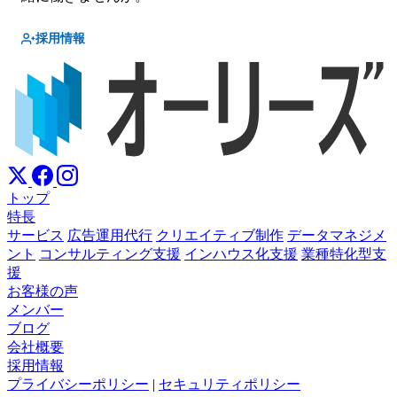
採用情報
トップ
特長
サービス
広告運用代行
クリエイティブ制作
データマネジメ
ント
コンサルティング支援
インハウス化支援
業種特化型支
援
お客様の声
メンバー
ブログ
会社概要
採用情報
プライバシーポリシー
|
セキュリティポリシー