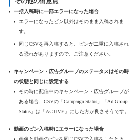
その他の留意点
一括入稿時に一部エラーになった場合
エラーになったピン以外はそのまま入稿されま
す。
同じCSVを再入稿すると、ピンが二重に入稿され
る恐れがありますので、ご注意ください。
キャンペーン・広告グループのステータスはその時
の状態と同じに設定する
その時に配信中のキャンペーン・広告グループが
ある場合、CSVの「Campaign Status」「Ad Group
Status」は「ACTIVE」にした方が良さそうです。
動画のピン入稿時にエラーになった場合
画像と動画のピンを同じCSVで入稿をしたとき、