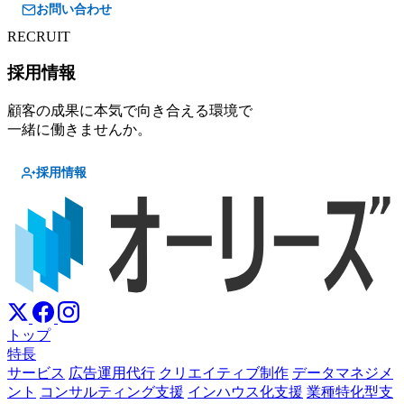
お問い合わせ
RECRUIT
採用情報
顧客の成果に本気で向き合える環境で
一緒に働きませんか。
採用情報
トップ
特長
サービス
広告運用代行
クリエイティブ制作
データマネジメ
ント
コンサルティング支援
インハウス化支援
業種特化型支