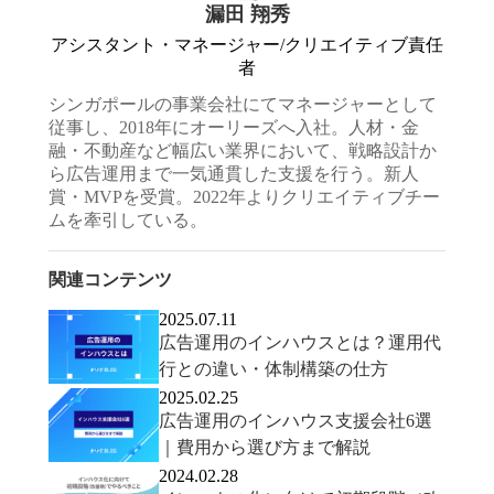
漏田 翔秀
アシスタント・マネージャー/クリエイティブ責任
者
シンガポールの事業会社にてマネージャーとして
従事し、2018年にオーリーズへ入社。人材・金
融・不動産など幅広い業界において、戦略設計か
ら広告運用まで一気通貫した支援を行う。新人
賞・MVPを受賞。2022年よりクリエイティブチー
ムを牽引している。
関連コンテンツ
2025.07.11
広告運用のインハウスとは？運用代
行との違い・体制構築の仕方
2025.02.25
広告運用のインハウス支援会社6選
｜費用から選び方まで解説
2024.02.28