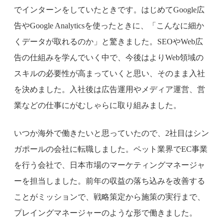
でインターンをしていたときです。はじめてGoogle広
告やGoogle Analyticsを使ったときに、「こんなに細か
くデータが取れるのか」と驚きました。SEOやWeb広
告の仕組みを学んでいく中で、今後はよりWeb領域の
スキルの必要性が高まっていくと思い、そのまま入社
を決めました。入社後は広告運用やメディア運営、営
業などの仕事にがむしゃらに取り組みました。
いつか海外で働きたいと思っていたので、2社目はシン
ガポールの会社に転職しました。ペット業界でEC事業
を行う会社で、日本市場のマーケティングマネージャ
ーを担当しました。前年の収益の落ち込みを改善する
ことがミッションで、戦略策定から施策の実行まで、
プレイングマネージャーのような形で働きました。