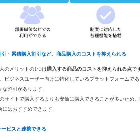
量割引・累積購入割引など、商品購入のコストを抑えられる
ス最大のメリットの1つは
購入する商品のコストを抑えられる点
で
スは、ビジネスユーザー向けに特化しているプラットフォームで
々な割引があります。
onのサイトで購入するよりも安価に購入できることが多いため
合にはおすすめできます。
サービスと連携できる