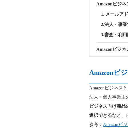
Amazonビジ
1. メールア
2.法人・事
3.審査・利
Amazonビジ
Amazon
Amazonビジネス
法人・個人事業主
ビジネス向け商品
選択できる
など、
参考：
Amazon