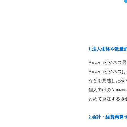
1.法人価格や数
Amazonビジネ
Amazonビジネ
などを見越した様
個人向けのAmaz
とめて発注する場
2.会計・経費精算