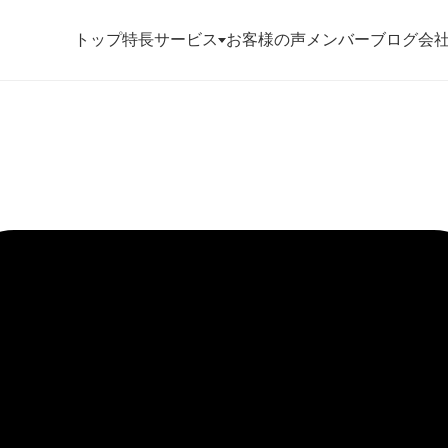
トップ
特長
サービス
お客様の声
メンバー
ブログ
会