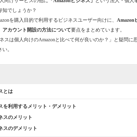
は個人向けサービスの他に
「Amazonビジネス」
という法人・個人
存知でしょうか？
azonを購入目的で利用するビジネスユーザー向けに、
Amaz
、アカウント開設の方法について
要点をまとめています。
ビジネスは個人向けのAmazonと比べて何が良いのか？」と疑問
さい。
ネスとは
ジネスを利用するメリット・デメリット
ジネスのメリット
ジネスのデメリット