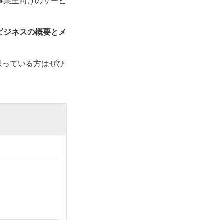
事業主向けのサービ
onビジネスの概要とメ
に思っている方はぜひ