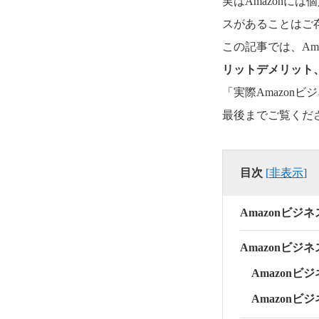
実はAmazonに
スがあることはご
この記事では、Am
リットデメリット
「実際Amazon
最後までご覧くだ
目次
[
非表示
]
Amazonビジ
Amazonビ
Amazonビ
Amazonビ