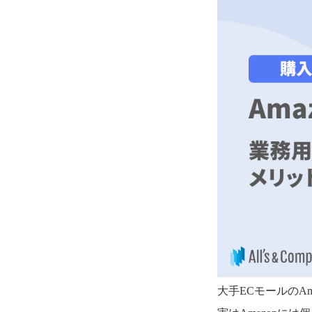
大手ECモールのA