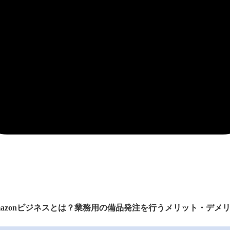
mazonビジネスとは？業務用の備品発注を行うメリット・デメ