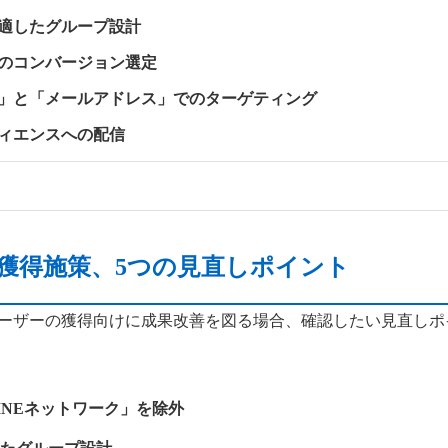
に適したグループ設計
象のコンバージョン選定
号」と「メールアドレス」でのターゲティング
ディエンスへの配信
の獲得施策、5つの見直しポイント
規ユーザーの獲得向けに成果改善を図る場合、確認したい見直し
INEネットワーク」を除外