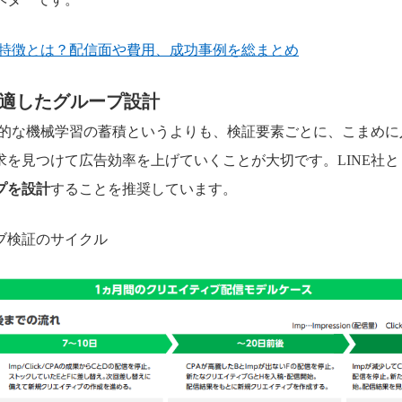
告の特徴とは？配信面や費用、成功事例を総まとめ
適したグループ設計
長期的な機械学習の蓄積というよりも、検証要素ごとに、こまめ
求を見つけて広告効率を上げていくことが大切です。LINE社と
プを設計
することを推奨しています。
ブ検証のサイクル