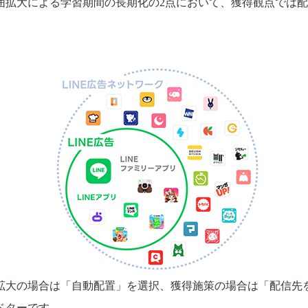
囲拡大による学習期間の長期化の2点において、獲得観点では
拡大の場合は「自動配置」を選択、獲得施策の場合は「配信先を
ベターです。