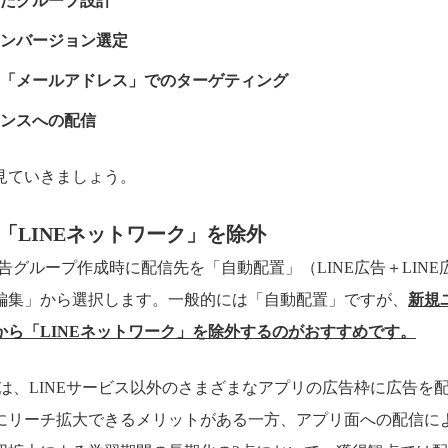
たグループ設計
ンバージョン選定
「メールアドレス」でのターゲティング
ンスへの配信
見ていきましょう。
「LINEネットワーク」を除外
広告グループ作成時に配信先を「自動配置」（LINE広告＋LIN
編集」から選択します。一般的には「自動配置」ですが、
新規
から「LINEネットワーク」を除外するのがおすすめです。
クは、LINEサービス以外のさまざまなアプリの広告枠に広告を
にリーチ拡大できるメリットがある一方、アプリ面への配信に