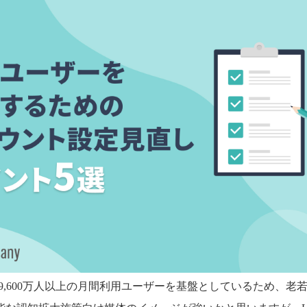
内9,600万人以上の月間利用ユーザーを基盤としているため、老