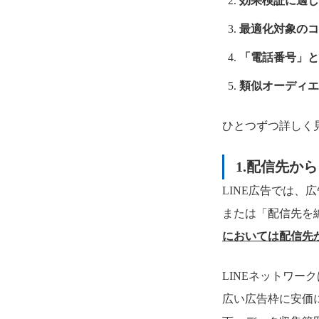
効果検証に適し
最適化対象のコ
「電話番号」と
類似オーディエ
ひとつずつ詳しく
1.
配信先から
LINE広告では、
または「配信先を
においては配信先
LINEネットワー
広い広告枠に安価