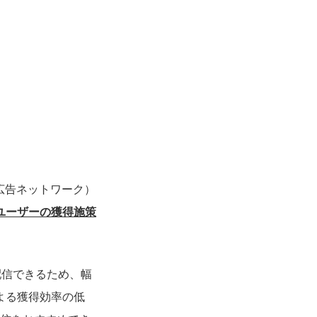
E広告ネットワーク）
ユーザーの獲得施策
配信できるため、幅
よる獲得効率の低