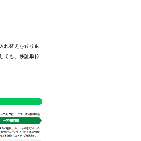
に入れ替えを繰り返
しても、
検証単位