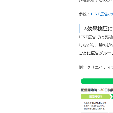
参照：
LINE広
2.
効果検証に
LINE広告では
しながら、勝ち訴
ごとに広告グルー
例）クリエイティ