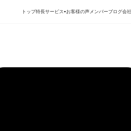
トップ
特長
サービス
お客様の声
メンバー
ブログ
会