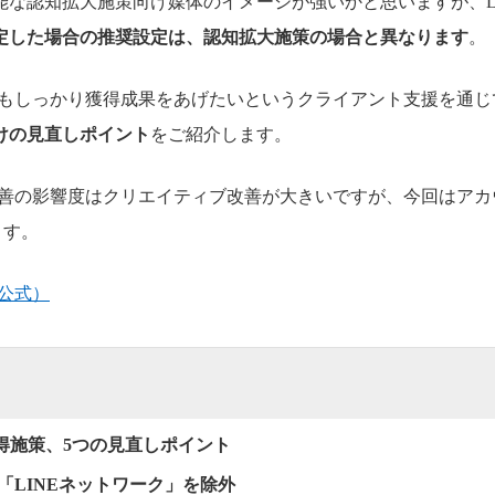
能な認知拡大施策向け媒体のイメージが強いかと思いますが、L
定した場合の推奨設定は、認知拡大施策の場合と異なります
。
告でもしっかり獲得成果をあげたいというクライアント支援を通じ
けの見直しポイント
をご紹介します。
果改善の影響度はクリエイティブ改善が大きいですが、今回はア
ます。
（公式）
獲得施策、5つの見直しポイント
ら「LINEネットワーク」を除外