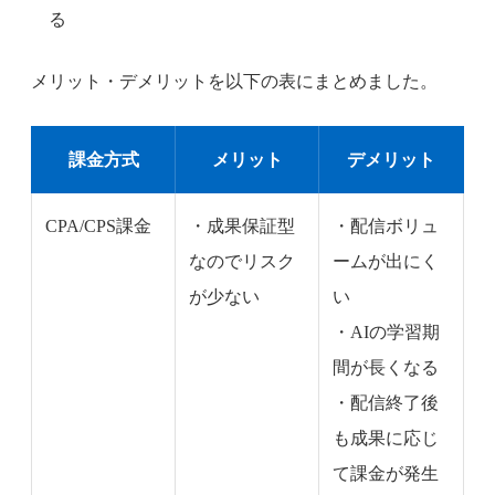
る
メリット・デメリットを以下の表にまとめました。
課金方式
メリット
デメリット
CPA/CPS課金
・成果保証型
・配信ボリュ
なのでリスク
ームが出にく
が少ない
い
・AIの学習期
間が長くなる
・配信終了後
も成果に応じ
て課金が発生