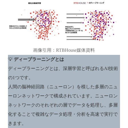
画像引用：RTBHouse媒体資料
💡
ディープラーニングとは
ディープラーニングとは、深層学習と呼ばれるAI技術
の1つです。
人間の脳神経回路（ニューロン）を模した多層のニュ
ーロンネットワークで構成されています。ニューロン
ネットワークのそれぞれの層でデータを処理し、多層
化することで複雑なデータ処理・分析を高速で実行で
きます。