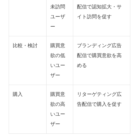
未訪問
配信で認知拡大・サ
ユーザ
イト訪問を促す
ー
比較・検討
購買意
ブランディング広告
欲の低
配信で購買意欲を高
いユー
める
ザー
購入
購買意
リターゲティング広
欲の高
告配信で購入を促す
いユー
ザー