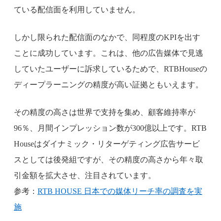
ている配信面を利用していません。
しかし限られた配信面のなかで、同程度のKPIを出す
ことに成功しています。これは、他の広告媒体で見逃
していたユーザーに訴求しているためで、RTBHouseの
ディープラーニングの精度が高い証拠ともいえます。
その精度の高さは世界で支持を集め、顧客維持率が
96％、月間インプレッション数が300億以上です。RTB
Houseはダイナミック・リターゲティング広告サービ
スとしては後発組ですが、その精度の高さから年々取
引金額を拡大させ、注目されています。
参考：
RTB HOUSE 日本での媒体リーチ率の調査を実
施