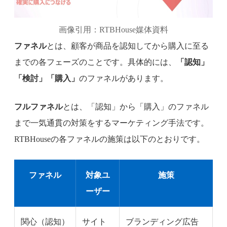
画像引用：RTBHouse媒体資料
ファネル
とは、顧客が商品を認知してから購入に至る
までの各フェーズのことです。具体的には、
「認知」
「検討」「購入」
のファネルがあります。
フルファネル
とは、「認知」から「購入」のファネル
まで一気通貫の対策をするマーケティング手法です。
RTBHouseの各ファネルの施策は以下のとおりです。
ファネル
対象ユ
施策
ーザー
関心（認知）
サイト
ブランディング広告