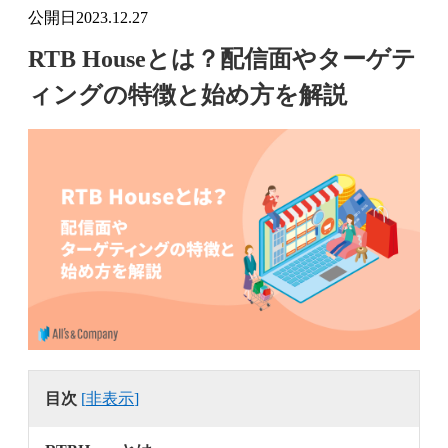
公開日
2023.12.27
RTB Houseとは？配信面やターゲテ
ィングの特徴と始め方を解説
目次
[
非表示
]