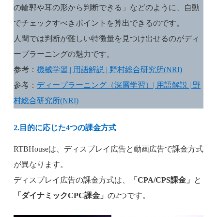
の輪郭や耳の形から判断できる」などのように、自動
でチェックすべきポイントを算出できるのです。
人間では判断が難しい特徴量を見つけ出せるのがディ
ープラーニングの魅力です。
参考：
機械学習 | 用語解説 | 野村総合研究所(NRI)
参考：
ディープラーニング（深層学習）| 用語解説 | 野
村総合研究所(NRI)
2.目的に応じた4つの課金方式
RTBHouseは、ディスプレイ広告と動画広告で課金方式
が異なります。
ディスプレイ広告の課金方式は、
「CPA/CPS課金」
と
「ダイナミックCPC課金」
の2つです。