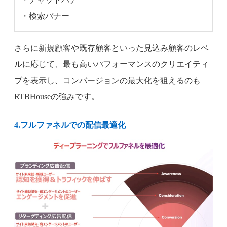
・検索バナー
さらに新規顧客や既存顧客といった見込み顧客のレベ
ルに応じて、最も高いパフォーマンスのクリエイティ
ブを表示し、コンバージョンの最大化を狙えるのも
RTBHouseの強みです。
4.フルファネルでの配信最適化