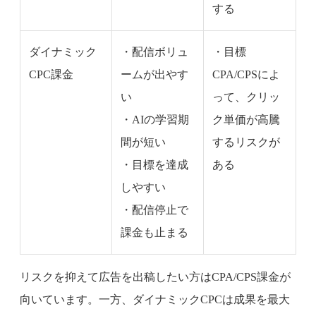
する
ダイナミック
・配信ボリュ
・目標
CPC課金
ームが出やす
CPA/CPSによ
い
って、クリッ
・AIの学習期
ク単価が高騰
間が短い
するリスクが
・目標を達成
ある
しやすい
・配信停止で
課金も止まる
リスクを抑えて広告を出稿したい方はCPA/CPS課金が
向いています。一方、ダイナミックCPCは成果を最大