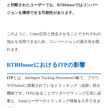
と判断されたユーザーでも、RTBHouseではコンバー
ジョンを獲得できる可能性があります。
このように、Criteo広告と併走させることでそれぞれの
強みを活用できるため、コンバージョンの最大化を図
れます。
RTBHouseにおけるITPの影響
ITP
とは、Intelligent Tracking Preventionの略で、ブラウ
ザのSafariに搭載されているトラッキング（追跡）防止
機能です。ITPがあることでリターゲティング広告に必
要な、Safariユーザーのトラッキング情報を入手できま