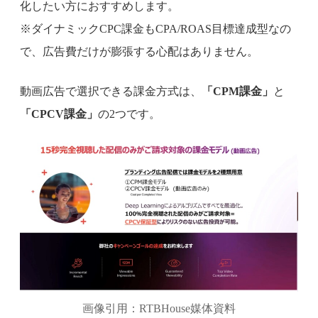
化したい方におすすめします。
※ダイナミックCPC課金もCPA/ROAS目標達成型なの
で、広告費だけが膨張する心配はありません。
動画広告で選択できる課金方式は、
「CPM課金」
と
「CPCV課金」
の2つです。
画像引用：RTBHouse媒体資料