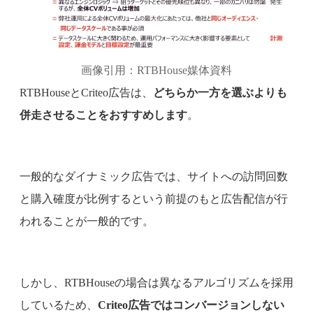
画像引用：RTBHouse媒体資料
RTBHouseとCriteo広告は、
どちらか一方を選ぶよりも
併走させることをおすすめします
。
一般的なダイナミック広告では、サイトへの訪問回数
と購入確度が比例するという前提のもと広告配信が行
われることが一般的です。
しかし、RTBHouseの場合は異なるアルゴリズムを採用
しているため、
Criteo広告ではコンバージョンしない