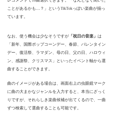
レコメンドで10曲選択できます。「なんとなく聞いた
ことがあるかも…？」というTikTokっぽい楽曲が揃っ
ています。
なお、使う機会は少なそうですが
「祝日の音楽」
は
「新年、国際ポップコーンデー、春節、バレンタイン
デー、復活祭、ラマダン、母の日、父の日、ハロウィ
ン、感謝祭、クリスマス」といったイベント軸から選
曲することができます。
曲のイメージがある場合は、画面右上の虫眼鏡マーク
に曲の大まかなジャンルを入力すると、本当にざっく
りですが、それらしき楽曲候補が出てくるので、一曲
ずつ検索して選曲することも可能です。