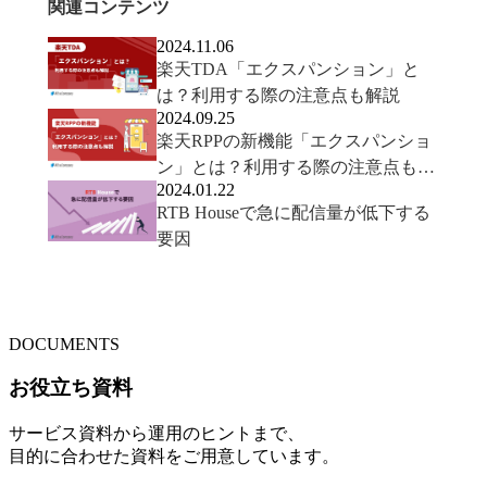
関連コンテンツ
2024.11.06
楽天TDA「エクスパンション」と
は？利用する際の注意点も解説
2024.09.25
楽天RPPの新機能「エクスパンショ
ン」とは？利用する際の注意点も解
2024.01.22
説
RTB Houseで急に配信量が低下する
要因
DOCUMENTS
お役立ち資料
サービス資料から運用のヒントまで、
目的に合わせた資料をご用意しています。