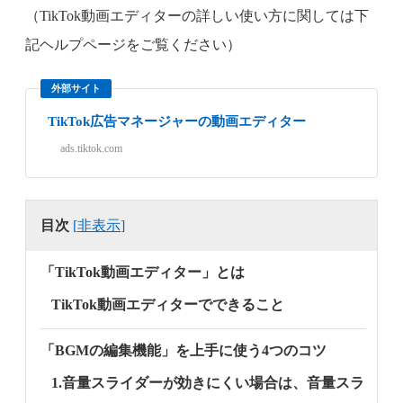
（TikTok動画エディターの詳しい使い方に関しては下
記ヘルプページをご覧ください）
外部サイト
TikTok広告マネージャーの動画エディター
ads.tiktok.com
目次
[
非表示
]
「TikTok動画エディター」とは
TikTok動画エディターでできること
「BGMの編集機能」を上手に使う4つのコツ
1.音量スライダーが効きにくい場合は、音量スラ