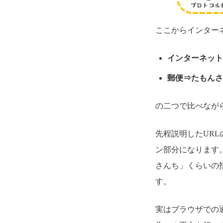
ここからインター
インターネット
郵便⇒たもんさ
の二つで比べなが
先程説明したUR
ン部分になります。（
さんち」くらいの
す。
実はブラウザでの