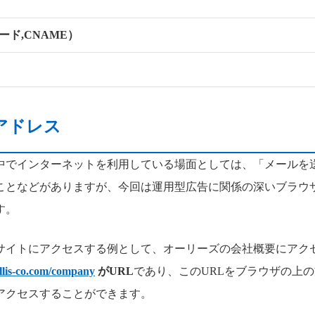
ード,CNAME）
Pアドレス
中でインターネットを利用している場面としては、「メールを
ことなどがありますが、今回は運用型広告に関係の深いブラウ
す。
サイトにアクセスする例として、オーリーズの会社概要にアク
allis-co.com/company
がURL
であり、このURLをブラウザの上
アクセスすることができます。