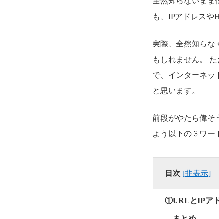
全然知らないまま
も、IPアドレスや
実際、全然知らな
もしれません。 
で、インターネッ
と思います。
前段がやたら偉そ
よう以下の３ワー
目次
[
非表示
]
①URLとIPア
まとめ