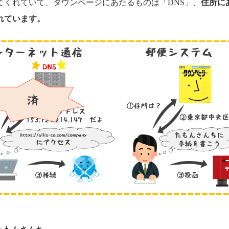
てくれていて、タウンページにあたるものは「DNS」、
住所に
れています。