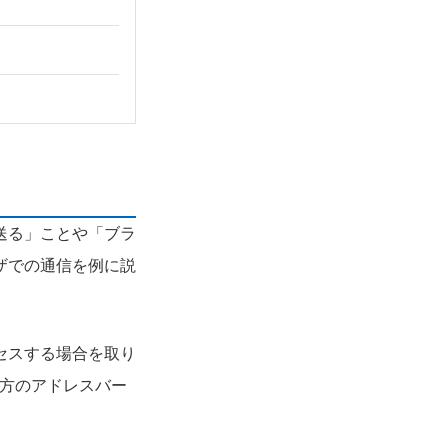
送る」ことや「ブラ
ザでの通信を例に説
セスする場合を取り
の方のアドレスバー