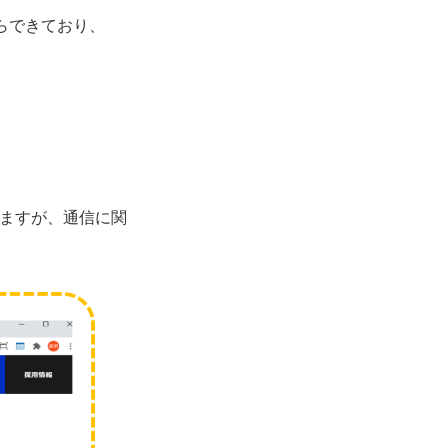
らできており、
りますが、通信に関