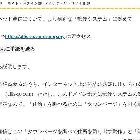
ネット通信について、より身近な「郵便システム」に例えて
⇒
https://allis-co.com/company
にアクセス
んに手紙を送る
ら説明します。
Lの構成要素のうち、インターネット上の宛先の決定に用いられ
allis-co.com） ただし、このドメイン部分は郵便システ
指定なので、「住所」を調べるために「タウンページ」を引く
通信はこの「タウンページを調べて住所を割り出す動作」と「