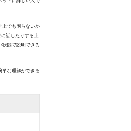
ネットに詳しい人で
す上でも困らないか
様に話したりする上
い状態で説明できる
簡単な理解ができる