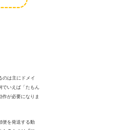
るのは主にドメイ
ムの例でいえば「たもん
動作が必要になりま
郵便を発送する動