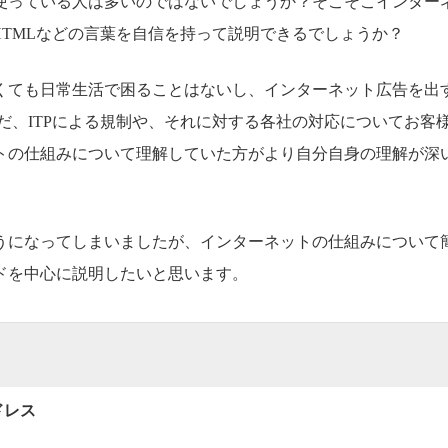
使っている人は多いのではないでしょうか？そこそこインター
HTMLなどの言葉を自信を持って説明できるでしょうか？
くても日常生活で困ることはないし、インターネット広告を出
ただ、ITPによる規制や、それに対する各社の対応についてお客
トの仕組みについて理解していた方がより自分自身の理解が深
うになってしまいましたが、インターネットの仕組みについて
ドを中心に説明したいと思います。
ドレス