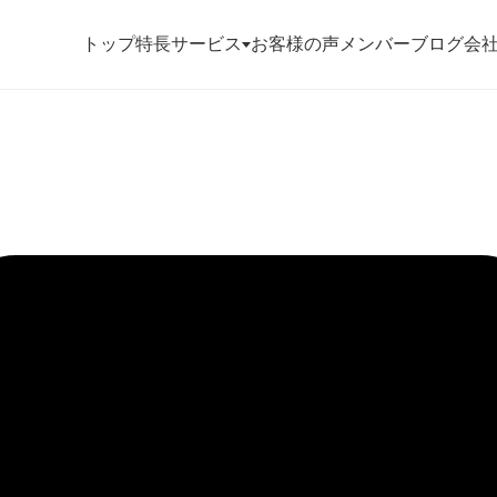
トップ
特長
サービス
お客様の声
メンバー
ブログ
会