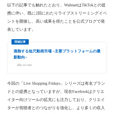
以下の記事でも触れたとおり、WalmartはTikTokとの提
携に伴い、既に2回にわたりライブストリーミングイベ
ントを開催し、高い成果を得たことを公式ブログで発
表しています。
関連記事
過熱する短尺動画市場 ~主要プラットフォームの最
新動向~
allis-co.com
今回の「Live Shopping Fridays」シリーズは有名ブラン
ドとの提携となっていますが、現在Facebookはクリエ
イター向けツールの拡充にも注力しており、クリエイ
ターが視聴者とのつながりを強化し、より多くの収入