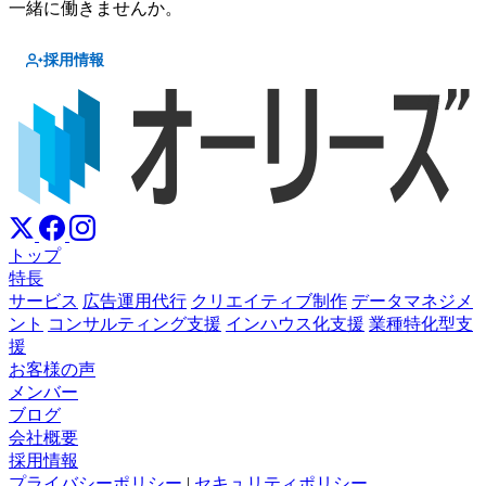
一緒に働きませんか。
採用情報
トップ
特長
サービス
広告運用代行
クリエイティブ制作
データマネジメ
ント
コンサルティング支援
インハウス化支援
業種特化型支
援
お客様の声
メンバー
ブログ
会社概要
採用情報
プライバシーポリシー
|
セキュリティポリシー