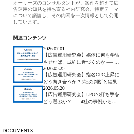
オーリーズのコンサルタントが、案件を超えて広
告運用の知見を持ち寄る社内研究会。特定テーマ
について議論し、その内容を一次情報として公開
しています。
関連コンテンツ
2026.07.01
【広告運用研究会】媒体に何を学習
させれば、成約に近づくのか ── 2
2026.05.25
社の事例から考えるCV設計の判断
【広告運用研究会】指名CPC上昇に
軸
どう向き合うか？3社の判断と結果
2026.05.20
【広告運用研究会】LPOの打ち手を
どう選ぶか？ ── 4社の事例から見
えた判断軸
DOCUMENTS