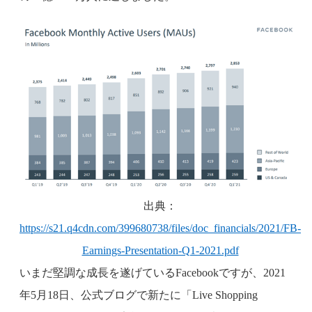
出典：
https://s21.q4cdn.com/399680738/files/doc_financials/2021/FB-
Earnings-Presentation-Q1-2021.pdf
いまだ堅調な成長を遂げているFacebookですが、2021
年5月18日、公式ブログで新たに「Live Shopping