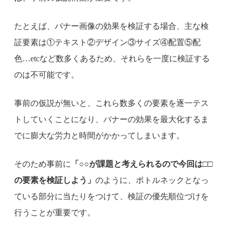
たとえば、バナー画像の効果を検証する場合、主な検
証要素は①テキスト②デザイン③サイズ④配置⑤配
色…etcなど数多くあるため、それらを一度に検証する
のは不可能です。
事前の仮説が無いと、これら数多くの要素を逐一テス
トしていくことになり、バナーの効果を最大化するま
でに膨大な労力と時間がかかってしまいます。
そのため事前に
「○○が課題と考えられるので今回は□□
の要素を検証しよう」
のように、ボトルネックとなっ
ている部分に当たりをつけて、検証の優先順位づけを
行うことが重要です。