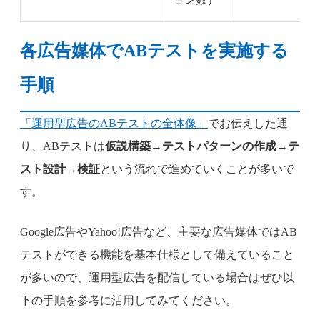
各広告媒体でABテストを実施する
手順
「運用型広告のABテストの全体像」
でお伝えした通
り、ABテストは
仮説構築→テストパターンの作成→テ
スト設計→検証
という流れで進めていくことが多いで
す。
Google広告やYahoo!広告など、主要な広告媒体ではAB
テストができる機能を基本仕様として備えていること
が多いので、運用型広告を配信している場合はぜひ以
下の手順を参考に活用してみてください。