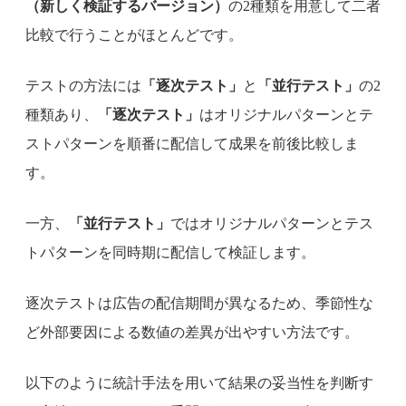
（新しく検証するバージョン）
の2種類を用意して二者
比較で行うことがほとんどです。
テストの方法には
「逐次テスト」
と
「並行テスト」
の2
種類あり、
「逐次テスト」
はオリジナルパターンとテ
ストパターンを順番に配信して成果を前後比較しま
す。
一方、
「並行テスト」
ではオリジナルパターンとテス
トパターンを同時期に配信して検証します。
逐次テストは広告の配信期間が異なるため、季節性な
ど外部要因による数値の差異が出やすい方法です。
以下のように統計手法を用いて結果の妥当性を判断す