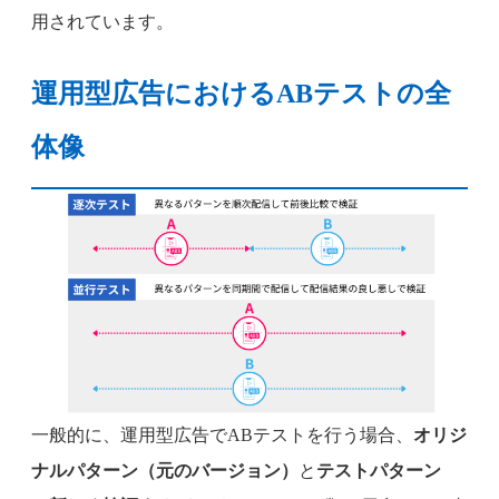
用されています。
運用型広告におけるABテストの全
体像
一般的に、運用型広告でABテストを行う場合、
オリジ
ナルパターン（元のバージョン）
と
テストパターン