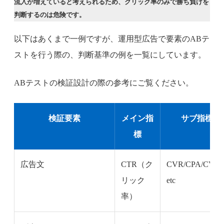
流入が増えていると考えられるため、クリック率のみで勝ち負けを
判断するのは危険です。
以下はあくまで一例ですが、運用型広告で要素のABテ
ストを行う際の、判断基準の例を一覧にしています。
ABテストの検証設計の際の参考にご覧ください。
検証要素
メイン指
サブ指標
標
広告文
CTR（ク
CVR/CPA/CV…
リック
etc
率）