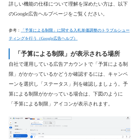
詳しい機能の仕様について理解を深めたい方は、以下
のGoogle広告ヘルプページをご覧ください。
参考：
「予算による制限」に関する入札単価調整のトラブルシュー
ティングを行う（Google広告ヘルプ）
「予算による制限」が表示される場所
自社で運用している広告アカウントで「予算による制
限」がかかっているかどうか確認するには、キャンペ
ーンを選択し「ステータス」列を確認しましょう。予
算による制限がかかっている場合は、下図のように
「予算による制限」アイコンが表示されます。