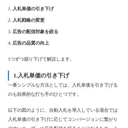
入札単価の引き下げ
入札戦略の変更
広告の配信対象を絞る
広告の品質の向上
1つずつ掘り下げて解説します。
1.入札単価の引き下げ
一番シンプルな方法としては、入札単価を引き下げる
のも効果的な打ち手のひとつです。
以下の図のように、自動入札を導入している場合では
入札単価の引き下げに応じてコンバージョンに繋がり