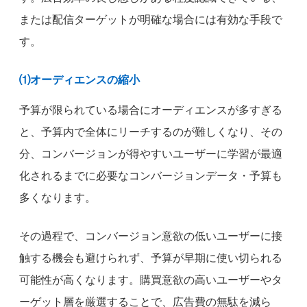
または配信ターゲットが明確な場合には有効な手段で
す。
⑴オーディエンスの縮小
予算が限られている場合にオーディエンスが多すぎる
と、予算内で全体にリーチするのが難しくなり、その
分、コンバージョンが得やすいユーザーに学習が最適
化されるまでに必要なコンバージョンデータ・予算も
多くなります。
その過程で、コンバージョン意欲の低いユーザーに接
触する機会も避けられず、予算が早期に使い切られる
可能性が高くなります。購買意欲の高いユーザーやタ
ーゲット層を厳選することで、広告費の無駄を減ら