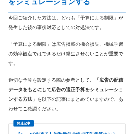
をシミュレーションする
今回ご紹介した方法は、どれも「予算による制限」が
発生した後の事後対応としての対処法です。
「予算による制限」は広告掲載の機会損失、機械学習
の効率観点ではできるだけ発生させないことが重要で
す。
適切な予算を設定する際の参考として、
「広告の配信
データをもとにして広告の適正予算をシミュレーショ
ンする方法」
を以下の記事にまとめていますので、あ
わせてご確認ください。
関連記事