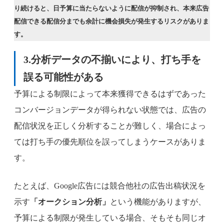
り続けると、日予算に当たらないように配信が抑制され、本来広告
配信できる配信分までも余計に機会損失が発生するリスクがありま
す。
3.分析データの不揃いにより、打ち手を
誤る可能性がある
予算による制限によって本来獲得できるはずであった
コンバージョンデータが得られない状態では、広告の
配信状況を正しく分析することが難しく、場合によっ
ては打ち手の優先順位を誤ってしまうケースがありま
す。
たとえば、Google広告には競合他社の広告出稿状況を
示す
「オークション分析」
という機能がありますが、
予算による制限が発生している場合、そもそも同じオ