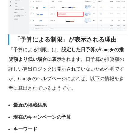
「予算による制限」が表示される理由
「予算による制限」は、
設定した日予算がGoogleの推
奨額より低い場合に表示
されます。日予算の推奨額の
詳しい算出ロジックは開示されていないため不明です
が、Googleのヘルプページによれば、以下の情報を参
考に算出されているようです。
最近の掲載結果
現在のキャンペーンの予算
キーワード