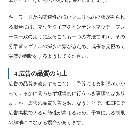
繋がっていないものがあれば除外しましょう。
キーワードから関連性の低いクエリへの拡張がみられ
る場合には、マッチタイプをインテントマッチ→フレ
ーズ一致のように絞ることも一つの方法ですが、その
分学習シグナルの減少に繋がるため、成果を見極めて
実装の判断をするようしてください。
4.広告の品質の向上
広告の品質を改善することは、予算による制限がかか
っているかに関わらず継続的に行うべき事項ではあり
ますが、広告の品質改善をおこなうことで、低CPCで
広告掲載できる可能性が高まるため、予算による制限
の解消につながる場合があります。