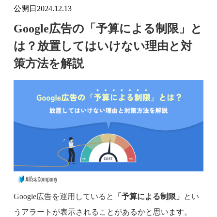
公開日
2024.12.13
Google広告の「予算による制限」と
は？放置してはいけない理由と対
策方法を解説
Google広告を運用していると
「予算による制限」
とい
うアラートが表示されることがあるかと思います。