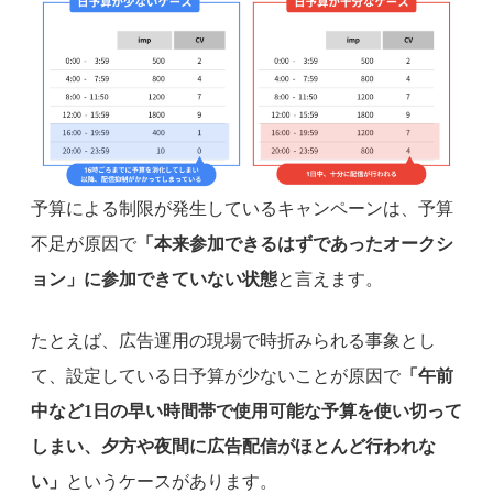
予算による制限が発生しているキャンペーンは、予算
不足が原因で
「本来参加できるはずであったオークシ
ョン」に参加できていない状態
と言えます。
たとえば、広告運用の現場で時折みられる事象とし
て、設定している日予算が少ないことが原因で
「午前
中など1日の早い時間帯で使用可能な予算を使い切って
しまい、夕方や夜間に広告配信がほとんど行われな
い」
というケースがあります。