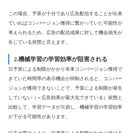
この場合、予算が十分であり広告配信することが出来
ていればコンバージョン獲得に繋がっていた可能性が
考えられるため、広告の配信成果に対して機会損失が
生じている状態と言えます。
2.機械学習の学習効率が阻害される
日予算による制限がかかり本来コンバージョン獲得で
きていた時間帯の表示機会が抑制されると、コンバー
ジョンが獲得できないことで、予算による制限が発生
していない（＝広告効果が最大化できている）状態と
比較して、学習データが欠損し、機械学習の学習効率
が下がる可能性があります。