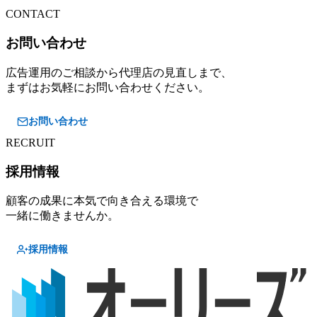
CONTACT
お問い合わせ
広告運用のご相談から代理店の見直しまで、
まずはお気軽にお問い合わせください。
お問い合わせ
RECRUIT
採用情報
顧客の成果に本気で向き合える環境で
一緒に働きませんか。
採用情報