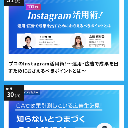
(火)
プロのInstagram活用術！～運用・広告で成果を出
すためにおさえるべきポイントとは～
05
月
30
(月)