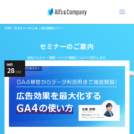
TOP
セミナー・イベント
自社開催セミナー
セミナーのご案内
自社ウェビナー情報・イベント情報についてご紹介します。
06
月
28
(火)