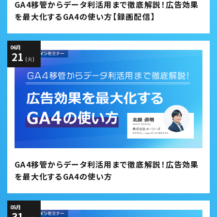
GA4移管からデータ利活用まで徹底解説！広告効果
を最大化するGA4の使い方【録画配信】
06
月
21
(火)
GA4移管からデータ利活用まで徹底解説！広告効果
を最大化するGA4の使い方
05
月
31